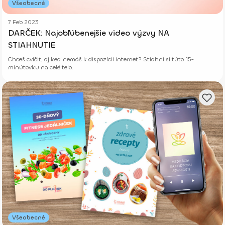
Všeobecné
7 Feb 2023
DARČEK: Najobľúbenejšie video výzvy NA
STIAHNUTIE
Chceš cvičiť, aj keď nemáš k dispozícii internet? Stiahni si túto 15-
minútovku na celé telo.
Všeobecné