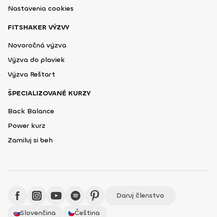
Nastavenia cookies
FITSHAKER VÝZVY
Novoročná výzva
Výzva do plaviek
Výzva Reštart
ŠPECIALIZOVANÉ KURZY
Back Balance
Power kurz
Zamiluj si beh
Daruj členstvo
Slovenčina
Čeština