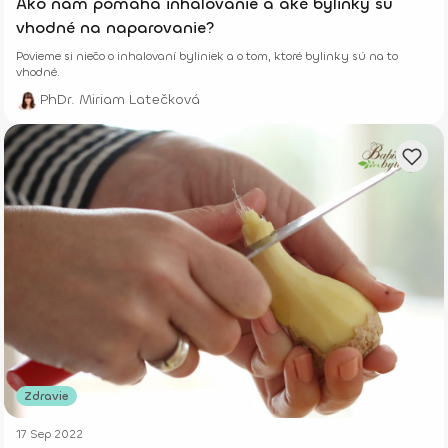
Ako nám pomáha inhalovanie a aké bylinky sú
vhodné na naparovanie?
Povieme si niečo o inhalovaní byliniek a o tom, ktoré bylinky sú na to
vhodné.
PhDr. Miriam Latečková
Zdravie
17 Sep 2022