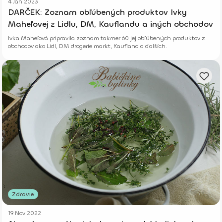
4 Jan 2023
DARČEK: Zoznam obľúbených produktov Ivky
Maheľovej z Lidlu, DM, Kauflandu a iných obchodov
Ivka Maheľová pripravila zoznam takmer 60 jej obľúbených produktov z
obchodov ako Lidl, DM drogerie markt, Kaufland a ďalších.
Zdravie
19 Nov 2022