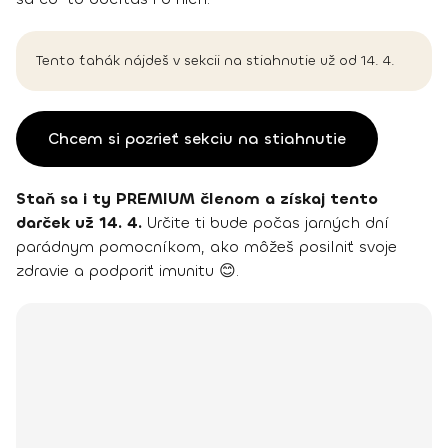
Tento ťahák nájdeš v sekcii na stiahnutie už od 14. 4.
Chcem si pozrieť sekciu na stiahnutie
Staň sa i ty PREMIUM členom a získaj tento
darček už 14. 4.
Určite ti bude počas jarných dní
parádnym pomocníkom, ako môžeš posilniť svoje
zdravie a podporiť imunitu 😊.