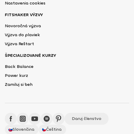
Nastavenia cookies
FITSHAKER VÝZVY
Novoročná výzva
Výzva do plaviek
Výzva Reštart
ŠPECIALIZOVANÉ KURZY
Back Balance
Power kurz
Zamiluj si beh
Daruj členstvo
Slovenčina
Čeština