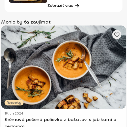
Zobraziť viac
Mohlo by ťa zaujímať
Recepty
19 Jan 2024
Krémová pečená polievka z batatov, s jablkami a
čedarom