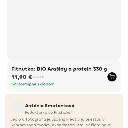
Fitnutka: BIO Arašidy a protein 330 g
11,90 €
12,90 €
Dostupné skladom
Antónia
Smetanková
Redaktorka vo Fitshaker
Jedlo a fotografia je úžasný kreatívny priestor, v
ktorom rada tvorím, experimentujem, skúšam nové