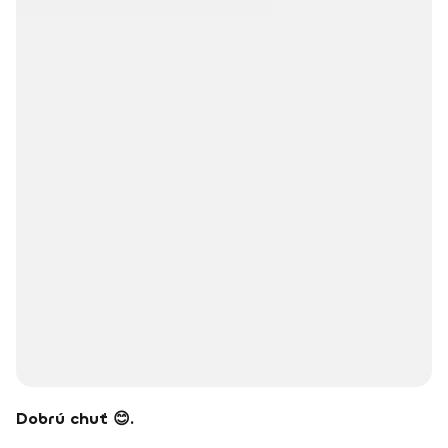
Dobrú chuť 😊.