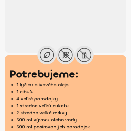
Potrebujeme:
1 lyžicu olivového oleja
1 cibuľu
4 veľké paradajky
1 stredne veľkú cuketu
2 stredne veľké mrkvy
500 ml vývaru alebo vody
500 ml pasírovaných paradajok