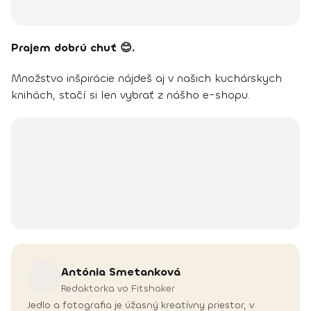
Prajem dobrú chuť 😊.
Množstvo inšpirácie nájdeš aj v našich kuchárskych
knihách, stačí si len vybrať z nášho e-shopu.
Antónia
Smetanková
Redaktorka vo Fitshaker
Jedlo a fotografia je úžasný kreatívny priestor, v