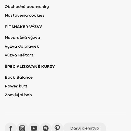
Obchodné podmienky
Nastavenia cookies
FITSHAKER VÝZVY
Novoročná výzva
Výzva do plaviek
Výzva Reštart
ŠPECIALIZOVANÉ KURZY
Back Balance
Power kurz
Zamiluj si beh
Daruj členstvo