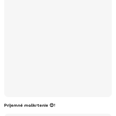
Príjemné maškrtenie 😊!