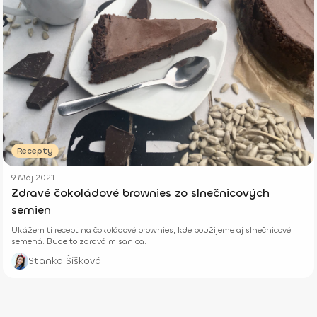
Recepty
9 Máj 2021
Zdravé čokoládové brownies zo slnečnicových
semien
Ukážem ti recept na čokoládové brownies, kde použijeme aj slnečnicové
semená. Bude to zdravá mlsanica.
Stanka Šišková