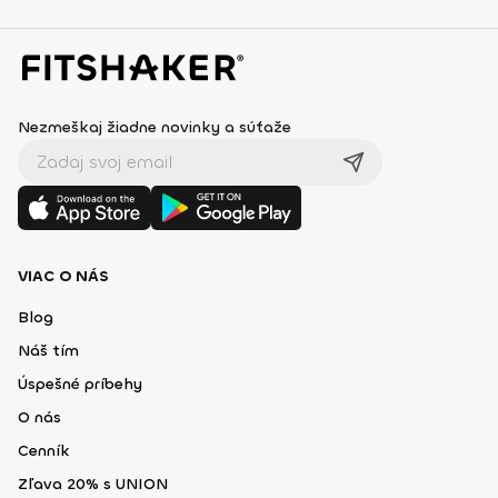
Nezmeškaj žiadne novinky a súťaže
VIAC O NÁS
Blog
Náš tím
Úspešné príbehy
O nás
Cenník
Zľava 20% s UNION