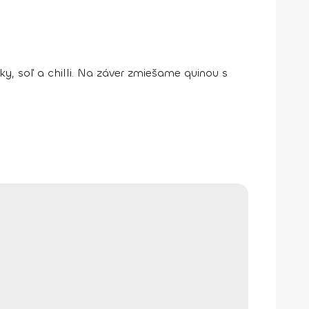
ky, soľ a chilli. Na záver zmiešame quinou s