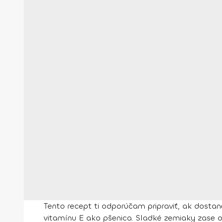
Tento recept ti odporúčam pripraviť, ak dosta
vitamínu E ako pšenica. Sladké zemiaky zase ob