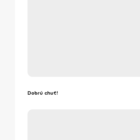
Dobrú chuť!