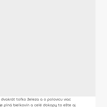
dvakrát toľko železa a o polovicu viac
e plná bielkovín a celé dokopy to ešte aj