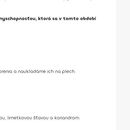
ranyschopnosťou, ktorá sa v tomto období
orenia a naukladáme ich na plech.
cou, limetkovou šťavou a koriandrom.