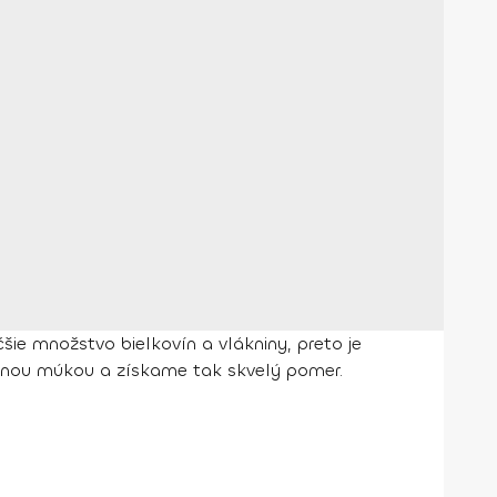
ie množstvo bielkovín a vlákniny, preto je
rnnou múkou a získame tak skvelý pomer.