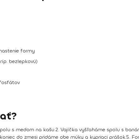
ymastenie formy
ríp. bezlepkovú)
 fosfátov
ať?
spolu s medom na kašu.
2. Vajíčka vyšľaháme spolu s baná
 koniec do zmesi pridáme obe múky a kypriaci prášok.
5. Fo