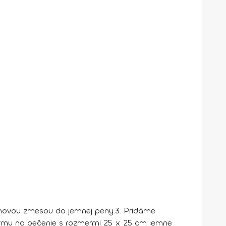
novou zmesou do jemnej peny.
3. Pridáme
rmu na pečenie s rozmermi 25 x 25 cm jemne