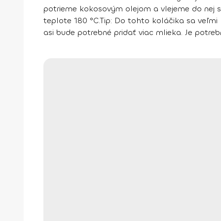
potrieme kokosovým olejom a vlejeme do nej s
teplote 180 °C.
Tip
: Do tohto koláčika sa veľm
asi bude potrebné pridať viac mlieka. Je potre