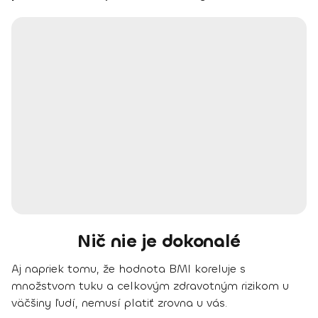
Nič nie je dokonalé
Aj napriek tomu, že hodnota BMI koreluje s
množstvom tuku a celkovým zdravotným rizikom u
väčšiny ľudí, nemusí platiť zrovna u vás.