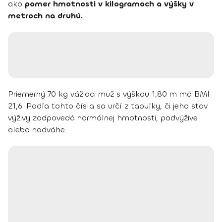
ako
pomer hmotnosti v kilogramoch a výšky v
metroch na druhú.
Priemerný 70 kg vážiaci muž s výškou 1,80 m má BMI
21,6. Podľa tohto čísla sa určí z tabuľky, či jeho stav
výživy zodpovedá normálnej hmotnosti, podvýžive
alebo nadváhe.