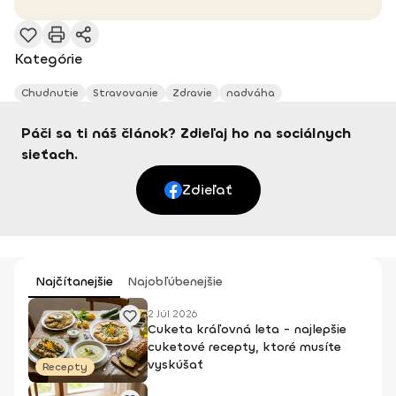
Kategórie
Chudnutie
Stravovanie
Zdravie
nadváha
Páči sa ti náš článok? Zdieľaj ho na sociálnych
sieťach.
Zdieľať
Najčítanejšie
Najobľúbenejšie
2 Júl 2026
Cuketa kráľovná leta - najlepšie
cuketové recepty, ktoré musíte
vyskúšať
Recepty