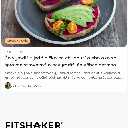
Stravovanie
25 Mar 2021
Čo vyradiť z jedálnička pri chudnutí alebo ako sa
správne stravovať a nevyradiť, čo vôbec netreba
Nečakaj tipy na super potraviny, ktoré ti pomôžu schudnúť. Uvedieme si
len pár základných a dôležitých pravidiel, čo vyradiť alebo na čo dať pozor
pri chudnutí.
Jana Kondrcová