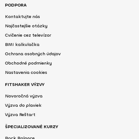
PODPORA
Kontaktujte nás
Najčastejšie otázky
Cvičenie cez televízor
BMI kalkulačka
Ochrana osobných údajov
Obchodné podmienky
Nastavenia cookies
FITSHAKER VÝZVY
Novoročná výzva
Výzva do plaviek
Výzva Reštart
ŠPECIALIZOVANÉ KURZY
Back Balance