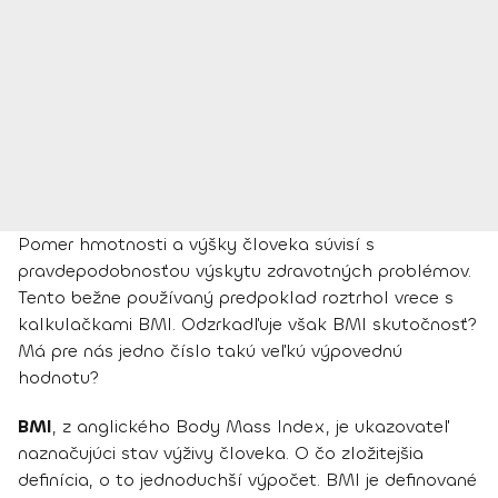
Pomer hmotnosti a výšky človeka súvisí s
pravdepodobnosťou výskytu zdravotných problémov.
Tento bežne používaný predpoklad roztrhol vrece s
kalkulačkami BMI. Odzrkadľuje však BMI skutočnosť?
Má pre nás jedno číslo takú veľkú výpovednú
hodnotu?
BMI
, z anglického Body Mass Index, je ukazovateľ
naznačujúci stav výživy človeka. O čo zložitejšia
definícia, o to jednoduchší výpočet. BMI je definované