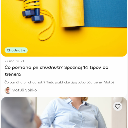
Chudnutie
27 Máj 2021
Čo pomáha pri chudnutí? Spoznaj 14 tipov od
trénera
Čo pomáha pri chudnutí? Tieto praktické tipy odporúča tréner Matúš.
Matúš Špirko