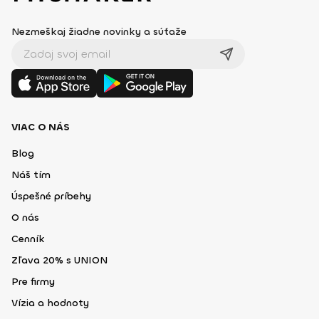
Nezmeškaj žiadne novinky a súťaže
VIAC O NÁS
Blog
Náš tím
Úspešné príbehy
O nás
Cenník
Zľava 20% s UNION
Pre firmy
Vízia a hodnoty