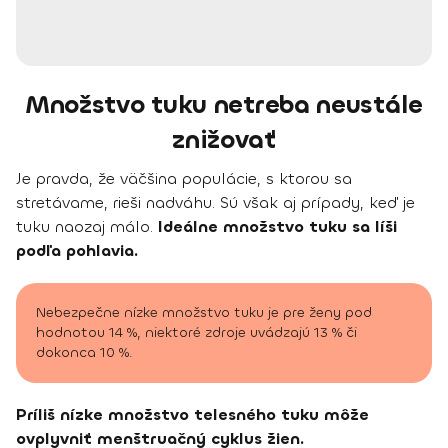
Množstvo tuku netreba neustále
znižovať
Je pravda, že väčšina populácie, s ktorou sa
stretávame, rieši nadváhu. Sú však aj prípady, keď je
tuku naozaj málo.
Ideálne množstvo tuku sa líši
podľa pohlavia.
Nebezpečne nízke množstvo tuku je pre ženy pod
hodnotou 14 %, niektoré zdroje uvádzajú 13 % či
dokonca 10 %.
Príliš nízke množstvo telesného tuku môže
ovplyvniť menštruačný cyklus žien.