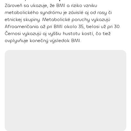
Zároveň sa ukazuje, že BMI a riziko vzniku
metabolického syndrómu je závislé aj od rasy či
etnickej skupiny. Metabolické poruchy vykazujú
Afroameričania až pri BMI okolo 35, belosi už pri 30.
Černosi vykazujú aj vyššiu hustotu kostí, čo tiež
ovplyvňuje konečný výsledok BMI.