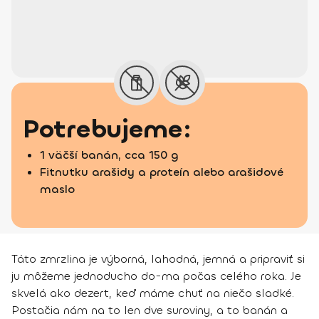
Potrebujeme:
1 väčší banán, cca 150 g
Fitnutku arašidy a proteín alebo arašidové
maslo
Táto zmrzlina je výborná, lahodná, jemná a pripraviť si
ju môžeme jednoducho do-ma počas celého roka. Je
skvelá ako dezert, keď máme chuť na niečo sladké.
Postačia nám na to len dve suroviny, a to banán a