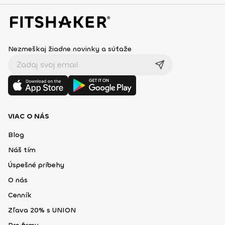
Nezmeškaj žiadne novinky a súťaže
VIAC O NÁS
Blog
Náš tím
Úspešné príbehy
O nás
Cenník
Zľava 20% s UNION