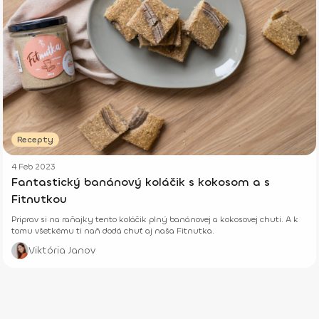
Recepty
4 Feb 2023
Fantastický banánový koláčik s kokosom a s
Fitnutkou
Priprav si na raňajky tento koláčik plný banánovej a kokosovej chuti. A k
tomu všetkému ti naň dodá chuť aj naša Fitnutka.
Viktória Janov