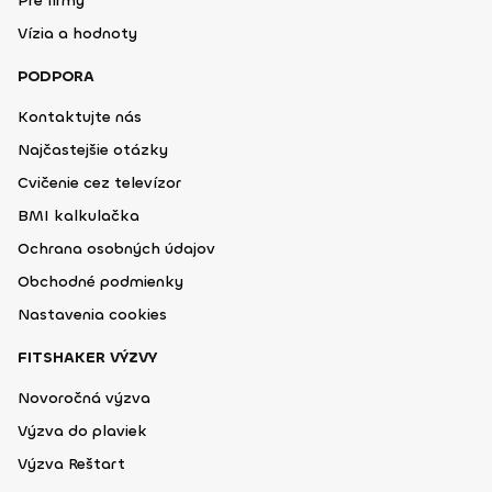
Pre firmy
Vízia a hodnoty
PODPORA
Kontaktujte nás
Najčastejšie otázky
Cvičenie cez televízor
BMI kalkulačka
Ochrana osobných údajov
Obchodné podmienky
Nastavenia cookies
FITSHAKER VÝZVY
Novoročná výzva
Výzva do plaviek
Výzva Reštart