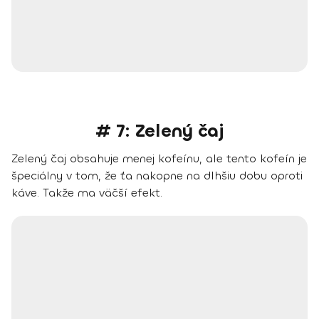
# 7: Zelený čaj
Zelený čaj obsahuje menej kofeínu, ale tento kofeín je
špeciálny v tom, že ťa nakopne na dlhšiu dobu oproti
káve. Takže ma väčší efekt.