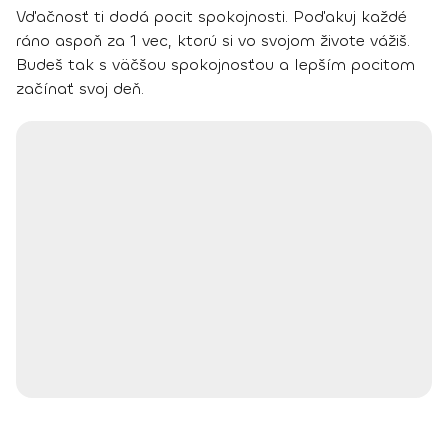
Vďačnosť ti dodá pocit spokojnosti. Poďakuj každé
ráno aspoň za 1 vec, ktorú si vo svojom živote vážiš.
Budeš tak s väčšou spokojnosťou a lepším pocitom
začínať svoj deň.