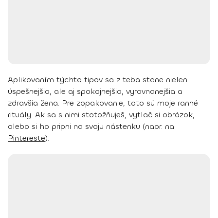
Aplikovaním týchto tipov sa z teba stane nielen
úspešnejšia, ale aj spokojnejšia, vyrovnanejšia a
zdravšia žena. Pre zopakovanie, toto sú moje ranné
rituály. Ak sa s nimi stotožňuješ, vytlač si obrázok,
alebo si ho pripni na svoju nástenku (napr. na
Pintereste
):