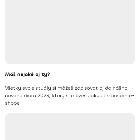
Máš nejaké aj ty?
Všetky svoje rituály si môžeš zapisovať aj do nášho
nového diára 2023, ktorý si môžeš zakúpiť v našom e-
shope: