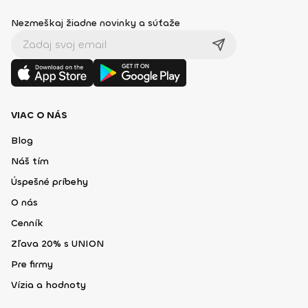
Nezmeškaj žiadne novinky a súťaže
VIAC O NÁS
Blog
Náš tím
Úspešné príbehy
O nás
Cenník
Zľava 20% s UNION
Pre firmy
Vízia a hodnoty