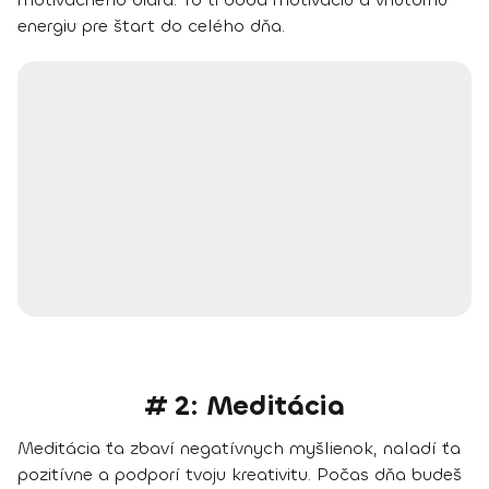
energiu pre štart do celého dňa.
# 2: Meditácia
Meditácia ťa zbaví negatívnych myšlienok, naladí ťa
pozitívne a podporí tvoju kreativitu. Počas dňa budeš