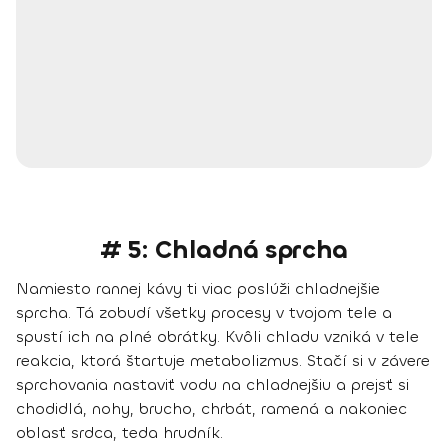
# 5: Chladná sprcha
Namiesto rannej kávy ti viac poslúži chladnejšie
sprcha. Tá zobudí všetky procesy v tvojom tele a
spustí ich na plné obrátky. Kvôli chladu vzniká v tele
reakcia, ktorá štartuje metabolizmus. Stačí si v závere
sprchovania nastaviť vodu na chladnejšiu a prejsť si
chodidlá, nohy, brucho, chrbát, ramená a nakoniec
oblasť srdca, teda hrudník.