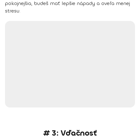
pokojnejšia, budeš mať lepšie nápady a oveľa menej
stresu.
# 3: Vďačnosť