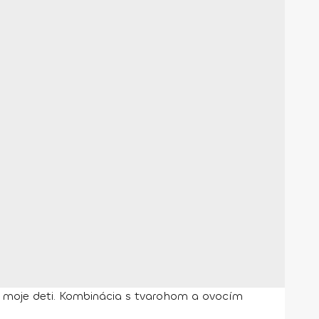
j moje deti. Kombinácia s tvarohom a ovocím