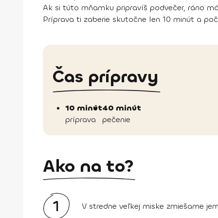
Ak si túto mňamku pripravíš podvečer, ráno m
Príprava ti zaberie skutočne len 10 minút a po
Čas prípravy
10 minút
40 minút
príprava
pečenie
Ako na to?
1
V stredne veľkej miske zmiešame jem