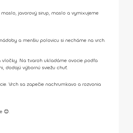
maslo, javorový sirup, maslo a vymixujeme
nádoby a menšiu polovicu si necháme na vrch.
a vločky. Na tvaroh ukladáme ovocie podľa
mi, dodajú výbornú sviežu chuť.
cie. Vrch sa zapečie nachrumkavo a rozvonia
e 😊.