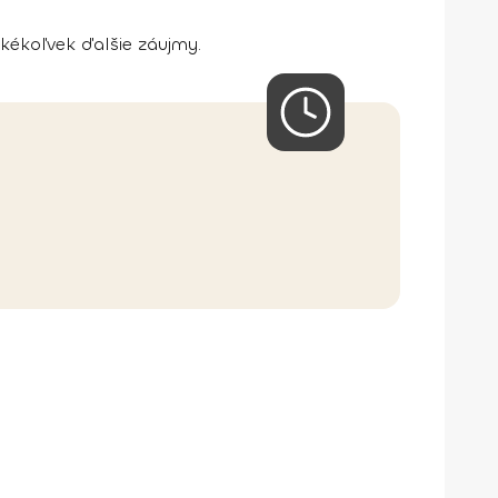
akékoľvek ďalšie záujmy.