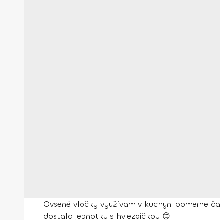
Ovsené vločky využívam v kuchyni pomerne čas
dostala jednotku s hviezdičkou 😊.