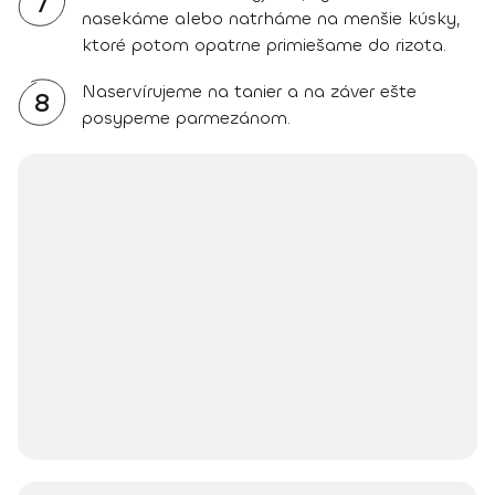
7
nasekáme alebo natrháme na menšie kúsky,
ktoré potom opatrne primiešame do rizota.
Naservírujeme na tanier a na záver ešte
8
posypeme parmezánom.