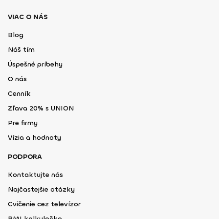
VIAC O NÁS
Blog
Náš tím
Úspešné príbehy
O nás
Cenník
Zľava 20% s UNION
Pre firmy
Vízia a hodnoty
PODPORA
Kontaktujte nás
Najčastejšie otázky
Cvičenie cez televízor
BMI kalkulačka