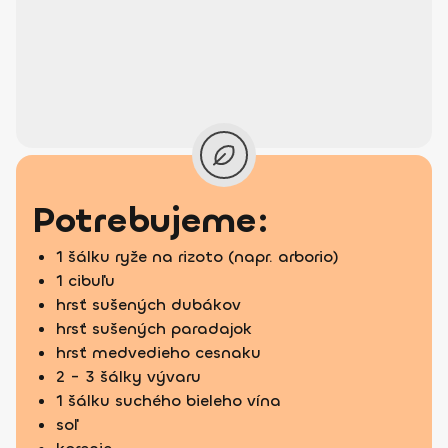
Potrebujeme:
1 šálku ryže na rizoto (napr. arborio)
1 cibuľu
hrsť sušených dubákov
hrsť sušených paradajok
hrsť medvedieho cesnaku
2 - 3 šálky vývaru
1 šálku suchého bieleho vína
soľ