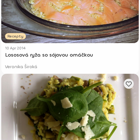
Recepty
10 Apr 2014
Lososová ryža so sójovou omáčkou
Veronika Široká