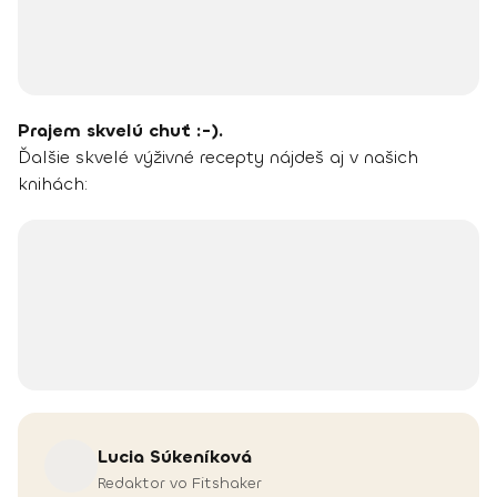
Prajem skvelú chuť :-).
Ďalšie skvelé výživné recepty nájdeš aj v našich
knihách:
Lucia
Súkeníková
Redaktor vo Fitshaker