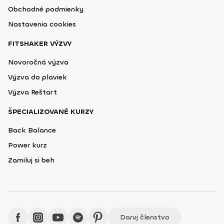
Obchodné podmienky
Nastavenia cookies
FITSHAKER VÝZVY
Novoročná výzva
Výzva do plaviek
Výzva Reštart
ŠPECIALIZOVANÉ KURZY
Back Balance
Power kurz
Zamiluj si beh
Daruj členstvo