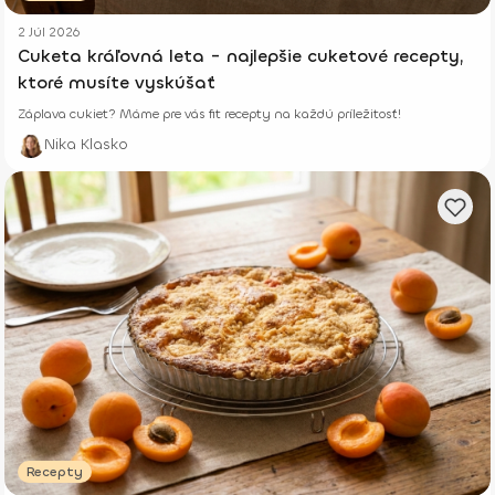
2 Júl 2026
Cuketa kráľovná leta - najlepšie cuketové recepty,
ktoré musíte vyskúšať
Záplava cukiet? Máme pre vás fit recepty na každú príležitosť!
Nika Klasko
Recepty