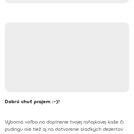
Dobrú chuť prajem :-)!
Výborná voľba na doplnenie tvojej raňajkovej kaše či
pudingu ale tiež aj na dotvorenie sladkých dezertov