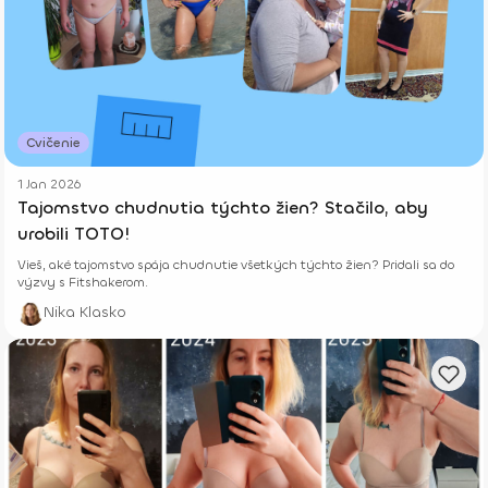
Cvičenie
1 Jan 2026
Tajomstvo chudnutia týchto žien? Stačilo, aby
urobili TOTO!
Vieš, aké tajomstvo spája chudnutie všetkých týchto žien? Pridali sa do
výzvy s Fitshakerom.
Nika Klasko