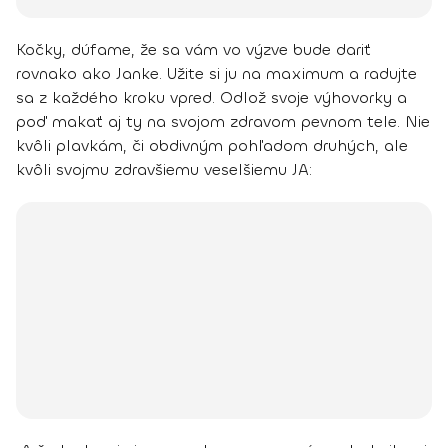
Kočky, dúfame, že sa vám vo výzve bude dariť
rovnako ako Janke. Užite si ju na maximum a radujte
sa z každého kroku vpred.
Odlož svoje výhovorky a
poď makať aj ty na svojom zdravom pevnom tele. Nie
kvôli plavkám, či obdivným pohľadom druhých, ale
kvôli svojmu zdravšiemu veselšiemu JA: