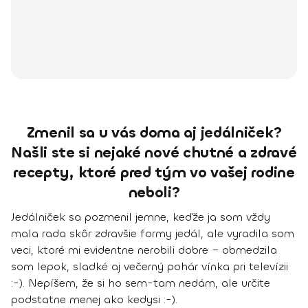
Zmenil sa u vás doma aj jedálniček?
Našli ste si nejaké nové chutné a zdravé
recepty, ktoré pred tým vo vašej rodine
neboli?
Jedálniček sa pozmenil jemne, keďže ja som vždy
mala rada skôr zdravšie formy jedál, ale vyradila som
veci, ktoré mi evidentne nerobili dobre − obmedzila
som lepok, sladké aj večerný pohár vínka pri televízii
:-). Nepíšem, že si ho sem-tam nedám, ale určite
podstatne menej ako kedysi :-).