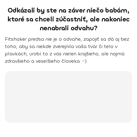
Odkázali by ste na záver niečo babám,
ktoré sa chceli zúčastniť, ale nakoniec
nenabrali odvahu?
Fitshaker predsa nie je o odvahe, zapojiť sa dá aj bez
toho, aby sa niekde zverejnila vaša tvár či telo v
plavkách,
urobí to z vás nielen krajšieho, ale najmä
zdravšieho a veselšieho človeka
:-).