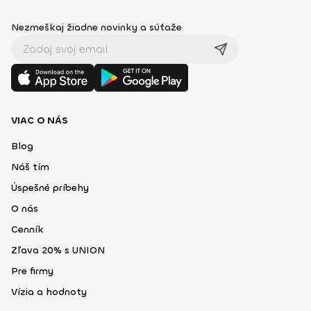
Nezmeškaj žiadne novinky a súťaže
VIAC O NÁS
Blog
Náš tím
Úspešné príbehy
O nás
Cenník
Zľava 20% s UNION
Pre firmy
Vízia a hodnoty