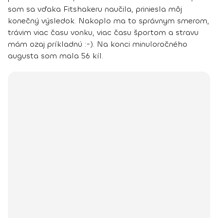
som sa vďaka Fitshakeru naučila, priniesla môj
konečný výsledok
. Nakoplo ma to správnym smerom,
trávim viac času vonku, viac času športom a stravu
mám ozaj príkladnú :-). Na konci minuloročného
augusta som mala 56 kíl.