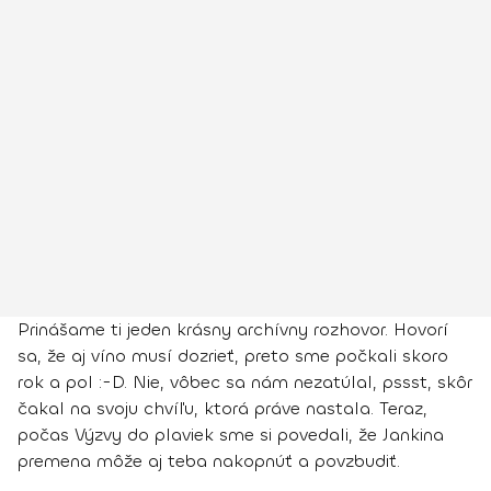
Prinášame ti jeden krásny archívny rozhovor. Hovorí
sa, že aj víno musí dozrieť, preto sme počkali skoro
rok a pol :-D. Nie, vôbec sa nám nezatúlal, pssst, skôr
čakal na svoju chvíľu, ktorá práve nastala. Teraz,
počas Výzvy do plaviek sme si povedali, že Jankina
premena môže aj teba nakopnúť a povzbudiť.