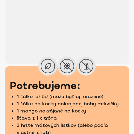
Potrebujeme:
1 šálku jahôd (môžu byť aj mrazené)
1 šálku na kocky nakrájanej baby mrkvičky
1 mango nakrájané na kocky
šťava z 1 citróna
2 hrste mätových lístkov (alebo podľa
vlastnej chuti)