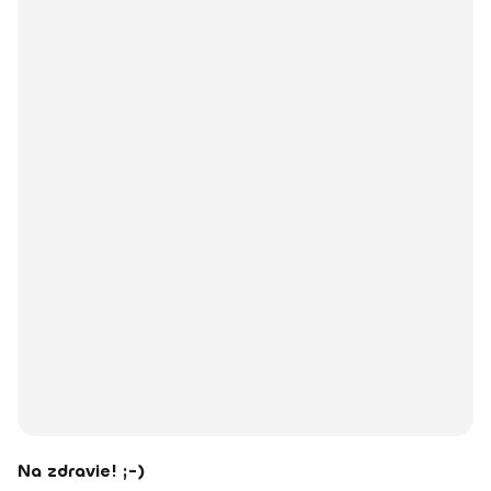
Na zdravie! ;-)