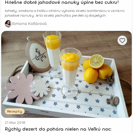
Hriešne dobré jahodové nanuky úplne bez cukru!
Jahody, smotana a trošku citrónu vytvoria skvelú kombináciu a vzniknú
jahodové nanuky. Je to skvelá pochúťka pre deti aj dospelých.
Simona Kollárová
Recepty
21 Mar 2018
Rýchly dezert do pohára nielen na Veľkú noc: