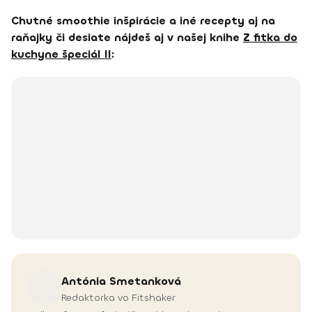
Chutné smoothie inšpirácie a iné recepty aj na
raňajky či desiate nájdeš aj v našej knihe
Z fitka do
kuchyne špeciál II
:
Antónia
Smetanková
Redaktorka vo Fitshaker