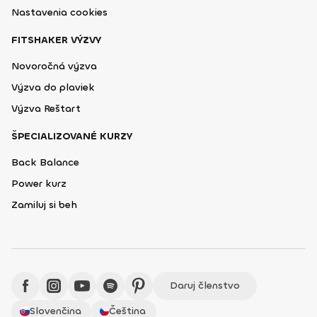
Nastavenia cookies
FITSHAKER VÝZVY
Novoročná výzva
Výzva do plaviek
Výzva Reštart
ŠPECIALIZOVANÉ KURZY
Back Balance
Power kurz
Zamiluj si beh
Daruj členstvo
Slovenčina
Čeština