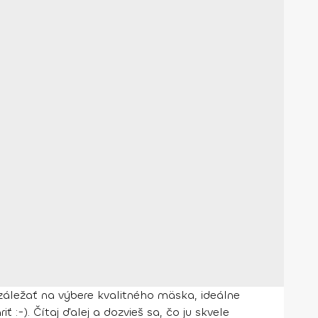
 záležať na výbere kvalitného mäska, ideálne
:-). Čítaj ďalej a dozvieš sa, čo ju skvele