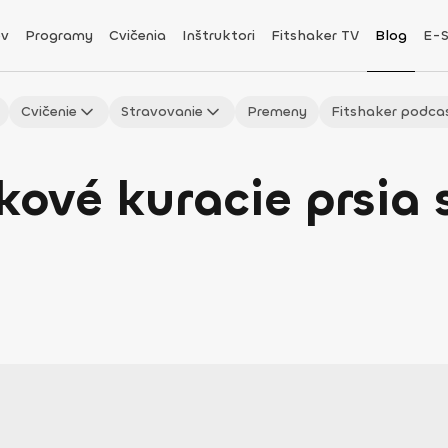
v
Programy
Cvičenia
Inštruktori
Fitshaker TV
Blog
E-
Cvičenie
Stravovanie
Premeny
Fitshaker podca
kové kuracie prsia 