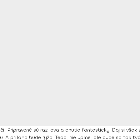
či! Pripravené sú raz-dva a chutia fantasticky. Daj si však
príloha bude ryža. Teda, nie úplne, ale bude sa tak tváriť 