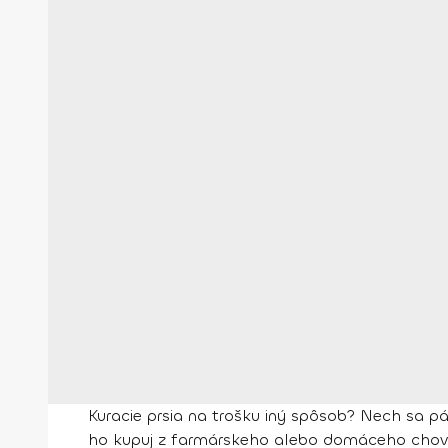
Kuracie prsia na trošku iný spôsob? Nech sa pá
ho kupuj z farmárskeho alebo domáceho chovu. A 