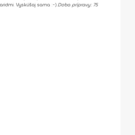
aridmi. Vyskúšaj sama :-).
Doba prípravy:
75