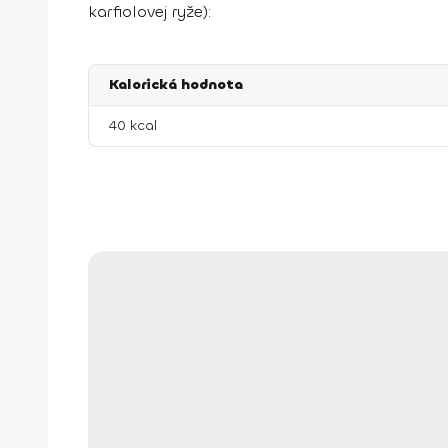
karfiolovej ryže):
Kalorická hodnota
40 kcal