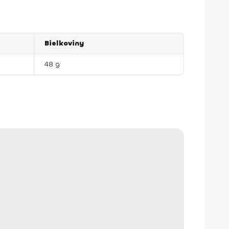
Bielkoviny
48 g