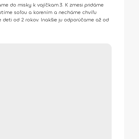
áme do misky k vajíčkam.
3. K zmesi pridáme
utíme soľou a korením a necháme chvíľu
 deti od 2 rokov. Inakšie ju odporúčame až od