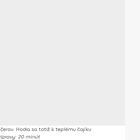
čerou. Hodia sa totiž k teplému čajíku
ípravy
: 20 minút