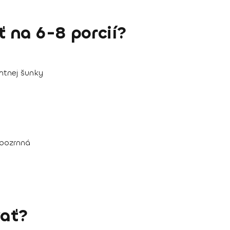
 na 6-8 porcií?
ntnej šunky
rubozrnná
ať?