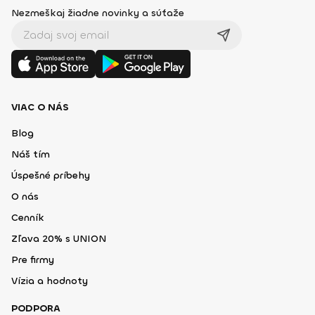
Nezmeškaj žiadne novinky a súťaže
VIAC O NÁS
Blog
Náš tím
Úspešné príbehy
O nás
Cenník
Zľava 20% s UNION
Pre firmy
Vízia a hodnoty
PODPORA