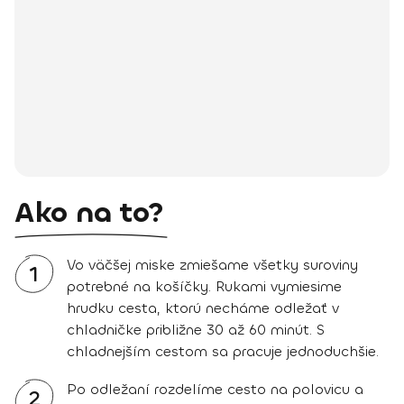
Ako na to?
Vo väčšej miske zmiešame všetky suroviny
1
potrebné na košíčky. Rukami vymiesime
hrudku cesta, ktorú necháme odležať v
chladničke približne 30 až 60 minút. S
chladnejším cestom sa pracuje jednoduchšie.
Po odležaní rozdelíme cesto na polovicu a
2