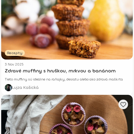
Recepty
3 Nov 2025
Zdravé muffiny s hruškou, mrkvou a banánom
Tieto muffiny sú ideálne na raňajky, desiatu alebo ako zdravá maškrta
Lujza Kašická