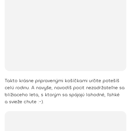
Takto krásne pripravenými košíčkami určite potešíš
celú rodinu. A navyše, navodíš pocit nezadržateľne sa
blížiaceho leta, s ktorým sa spájajú lahodné, ľahké
a svieže chute :-).