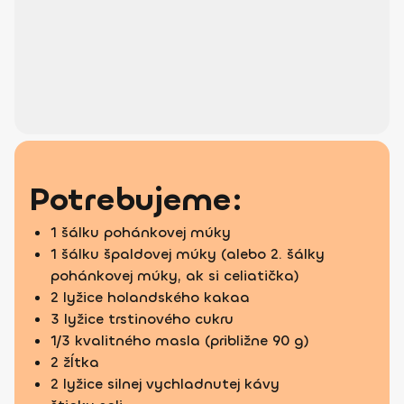
Potrebujeme:
1 šálku pohánkovej múky
1 šálku špaldovej múky (alebo 2. šálky
pohánkovej múky, ak si celiatička)
2 lyžice holandského kakaa
3 lyžice trstinového cukru
1/3 kvalitného masla (približne 90 g)
2 žĺtka
2 lyžice silnej vychladnutej kávy