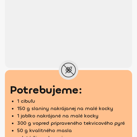
Potrebujeme:
1 cibuľu
150 g slaniny nakrájanej na malé kocky
1 jablko nakrájané na malé kocky
300 g vopred pripraveného tekvicového pyré
50 g kvalitného masla