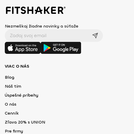
Nezmeškaj žiadne novinky a súťaže
VIAC O NÁS
Blog
Náš tím
Úspešné príbehy
O nás
Cenník
Zľava 20% s UNION
Pre firmy