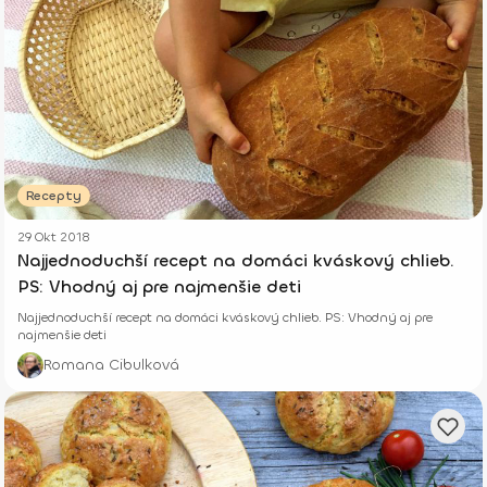
Recepty
29 Okt 2018
Najjednoduchší recept na domáci kváskový chlieb.
PS: Vhodný aj pre najmenšie deti
Najjednoduchší recept na domáci kváskový chlieb. PS: Vhodný aj pre
najmenšie deti
Romana Cibulková