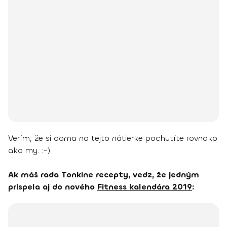
Verím, že si doma na tejto nátierke pochutíte rovnako
ako my. :-)
Ak máš rada Tonkine recepty, vedz, že jedným
prispela aj do nového
Fitness kalendára 2019
: