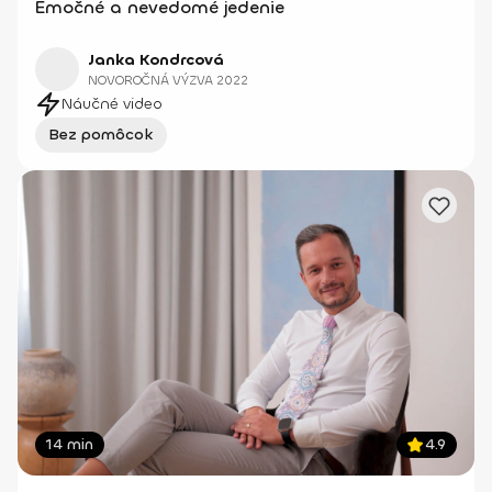
Emočné a nevedomé jedenie
Janka Kondrcová
NOVOROČNÁ VÝZVA 2022
Náučné video
Bez pomôcok
14 min
4.9