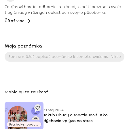
Zaujímaví hostia, odborníci a tréneri, ktorí ti prezradia svoje
tipy či rady v rôznych oblastiach svojho pôsobenia.
Čítať viac
Moja poznámka
Mohlo by ťa zaujímať
31 Máj 2024
Jakub Chudý a Martin Janiš: Ako
dýchanie vplýva na stres
Fitshaker podcasty