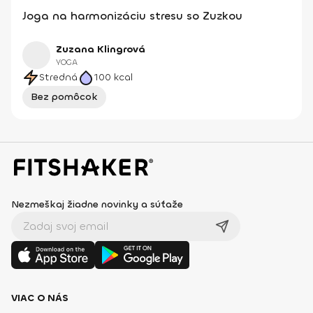
Joga na harmonizáciu stresu so Zuzkou
Zuzana Klingrová
YOGA
Stredná
100
kcal
Bez pomôcok
Nezmeškaj žiadne novinky a súťaže
VIAC O NÁS