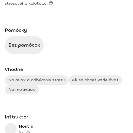
stresového kolotoča! 😊
Pomôcky
Bez pomôcok
Vhodné
Na relax a odbúranie stresu
Ak sa chceš vzdelávať
Na motiváciu
Inštruktor
Hostia
VÝZVA