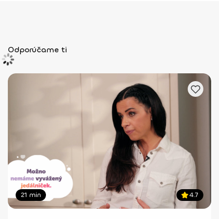
Odporúčame ti
21 min
4.7