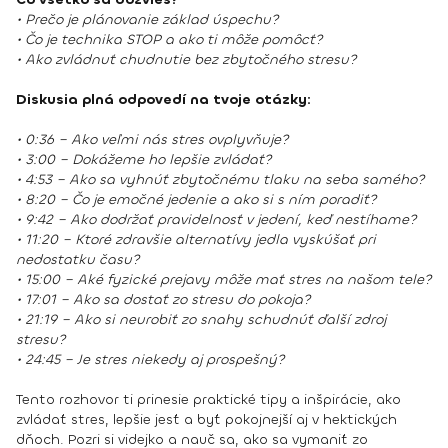
• Prečo je plánovanie základ úspechu?
• Čo je technika STOP a ako ti môže pomôcť?
• Ako zvládnuť chudnutie bez zbytočného stresu?
Diskusia plná odpovedí na tvoje otázky:
• 0:36 – Ako veľmi nás stres ovplyvňuje?
• 3:00 – Dokážeme ho lepšie zvládať?
• 4:53 – Ako sa vyhnúť zbytočnému tlaku na seba samého?
• 8:20 – Čo je emočné jedenie a ako si s ním poradiť?
• 9:42 – Ako dodržať pravidelnosť v jedení, keď nestíhame?
• 11:20 – Ktoré zdravšie alternatívy jedla vyskúšať pri
nedostatku času?
• 15:00 – Aké fyzické prejavy môže mať stres na našom tele?
• 17:01 – Ako sa dostať zo stresu do pokoja?
• 21:19 – Ako si neurobiť zo snahy schudnúť ďalší zdroj
stresu?
• 24:45 – Je stres niekedy aj prospešný?
Tento rozhovor ti prinesie praktické tipy a inšpirácie, ako
zvládať stres, lepšie jesť a byť pokojnejší aj v hektických
dňoch. Pozri si videjko a nauč sa, ako sa vymaniť zo