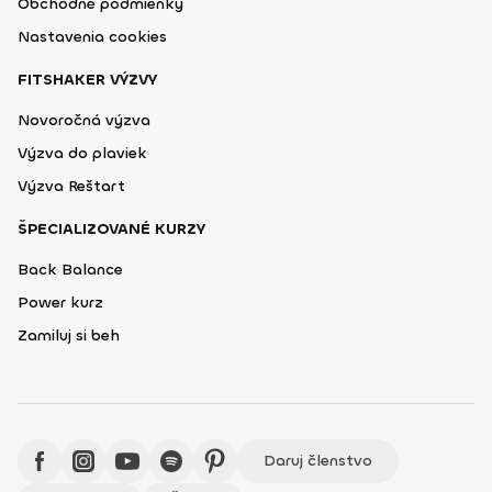
Obchodné podmienky
Nastavenia cookies
FITSHAKER VÝZVY
Novoročná výzva
Výzva do plaviek
Výzva Reštart
ŠPECIALIZOVANÉ KURZY
Back Balance
Power kurz
Zamiluj si beh
Daruj členstvo