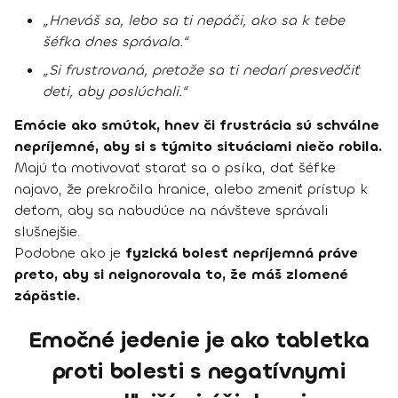
„Hneváš sa, lebo sa ti nepáči, ako sa k tebe
šéfka dnes správala.“
„Si frustrovaná, pretože sa ti nedarí presvedčiť
deti, aby poslúchali.“
Emócie ako smútok, hnev či frustrácia sú schválne
nepríjemné, aby si s týmito situáciami niečo robila.
Majú ťa motivovať starať sa o psíka, dať šéfke
najavo, že prekročila hranice, alebo zmeniť prístup k
deťom, aby sa nabudúce na návšteve správali
slušnejšie.
Podobne ako je
fyzická bolesť nepríjemná práve
preto, aby si neignorovala to, že máš zlomené
zápästie.
Emočné jedenie je ako tabletka
proti bolesti s negatívnymi