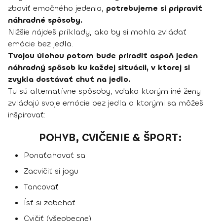
zbaviť emočného jedenia,
potrebujeme si pripraviť
náhradné spôsoby.
Nižšie nájdeš príklady, ako by si mohla zvládať
emócie bez jedla.
Tvojou úlohou potom bude priradiť aspoň jeden
náhradný spôsob ku každej situácii, v ktorej si
zvykla dostávať chuť na jedlo.
Tu sú alternatívne spôsoby, vďaka ktorým iné ženy
zvládajú svoje emócie bez jedla a ktorými sa môžeš
inšpirovať:
POHYB, CVIČENIE & ŠPORT:
Ponaťahovať sa
Zacvičiť si jogu
Tancovať
Ísť si zabehať
Cvičiť (všeobecne)