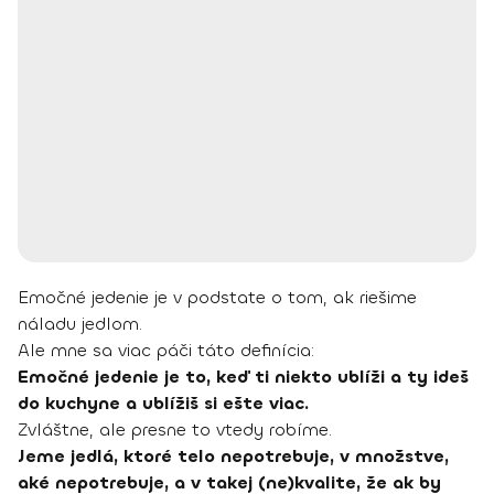
Emočné jedenie je v podstate o tom, ak riešime
náladu jedlom.
Ale mne sa viac páči táto definícia:
Emočné jedenie je to, keď ti niekto ublíži a ty ideš
do kuchyne a ublížiš si ešte viac.
Zvláštne, ale presne to vtedy robíme.
Jeme jedlá, ktoré telo nepotrebuje, v množstve,
aké nepotrebuje, a v takej (ne)kvalite, že ak by