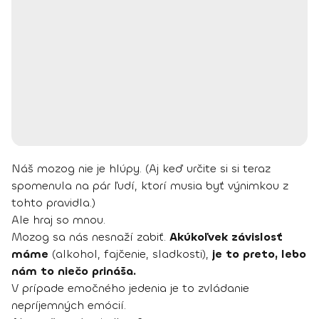
Náš mozog nie je hlúpy. (Aj keď určite si si teraz
spomenula na pár ľudí, ktorí musia byť výnimkou z
tohto pravidla.)
Ale hraj so mnou.
Mozog sa nás nesnaží zabiť.
Akúkoľvek závislosť
máme
(alkohol, fajčenie, sladkosti),
je to preto, lebo
nám to niečo prináša.
V prípade emočného jedenia je to zvládanie
nepríjemných emócií.