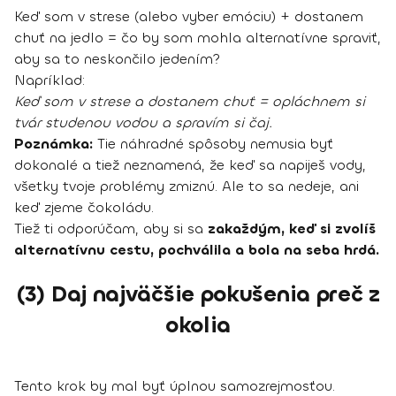
Keď som v strese (alebo vyber emóciu) + dostanem
chuť na jedlo = čo by som mohla alternatívne spraviť,
aby sa to neskončilo jedením?
Napríklad:
Keď som v strese a dostanem chuť = opláchnem si
tvár studenou vodou a spravím si čaj.
Poznámka:
Tie náhradné spôsoby nemusia byť
dokonalé a tiež neznamená, že keď sa napiješ vody,
všetky tvoje problémy zmiznú. Ale to sa nedeje, ani
keď zjeme čokoládu.
Tiež ti odporúčam, aby si sa
zakaždým, keď si zvolíš
alternatívnu cestu, pochválila a bola na seba hrdá.
(3) Daj najväčšie pokušenia preč z
okolia
Tento krok by mal byť úplnou samozrejmosťou.