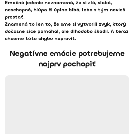
Emočné jedenie neznamená, že si zlá, slabá,
neschopná, hlúpa či úplne blbá, lebo s tým nevieš
prestať.
Znamená to len to, že sme si vytvorili zvyk, ktorý
dočasne síce pomáhal, ale dlhodobo škodil. A teraz
chceme túto chybu napraviť.
Negatívne emócie potrebujeme
najprv pochopiť