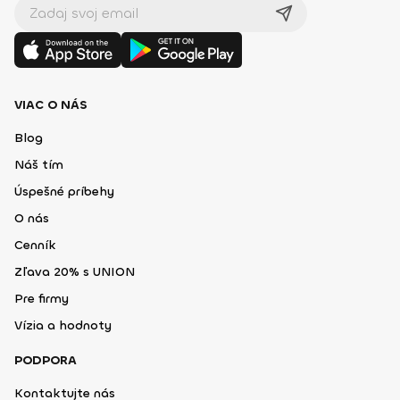
VIAC O NÁS
Blog
Náš tím
Úspešné príbehy
O nás
Cenník
Zľava 20% s UNION
Pre firmy
Vízia a hodnoty
PODPORA
Kontaktujte nás