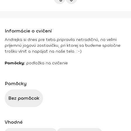
Informácie o cvičení
Andrejka si dnes pre teba pripravila netradičnú, no veľmi
príjemnú jogovú zostavičku, pri ktorej sa budeme spoločne
trošku vlniť a napájať na naše telo. :-)
Pomôcky:
podložka na cvičenie
Pomôcky
Bez pomôcok
Vhodné