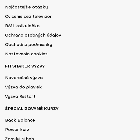
Najčastejšie otázky
Cvičenie cez televízor
BMI kalkulačka
Ochrana osobných údajov
Obchodné podmienky
Nastavenia cookies
FITSHAKER VÝZVY
Novoročná výzva
Výzva do plaviek
Výzva Reštart
ŠPECIALIZOVANÉ KURZY
Back Balance
Power kurz
Zamiluj si beh