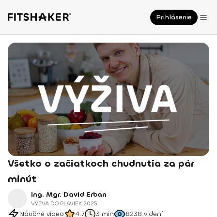
Prihlásenie
Všetko o začiatkoch chudnutia za pár
minút
Ing. Mgr. David Erban
VÝZVA DO PLAVIEK 2025
Náučné video
4.7
3 min
8238
videní