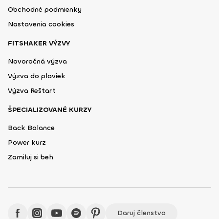
Obchodné podmienky
Nastavenia cookies
FITSHAKER VÝZVY
Novoročná výzva
Výzva do plaviek
Výzva Reštart
ŠPECIALIZOVANÉ KURZY
Back Balance
Power kurz
Zamiluj si beh
Daruj členstvo