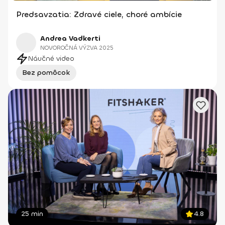
Predsavzatia: Zdravé ciele, choré ambície
Andrea Vadkerti
NOVOROČNÁ VÝZVA 2025
Náučné video
Bez pomôcok
25 min
4.8