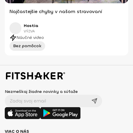
Najčastejšie chyby v našom stravovaní
Hostia
VÝZVA
Náučné video
Bez pomôcok
Nezmeškaj žiadne novinky a súťaže
VIAC O NÁS