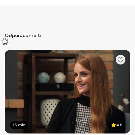
Odporúčame ti
13 min
4.8