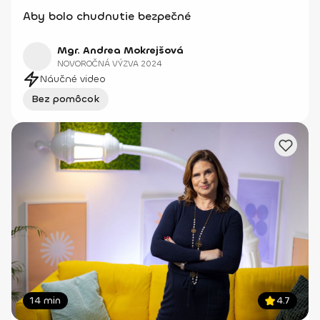
Aby bolo chudnutie bezpečné
Mgr. Andrea Mokrejšová
NOVOROČNÁ VÝZVA 2024
Náučné video
Bez pomôcok
14 min
4.7