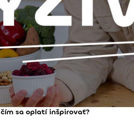
čím sa oplatí inšpirovať?