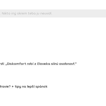
dí: „Diskomfort robí z človeka silnú osobnosť.“
dravie? + tipy na lepší spánok