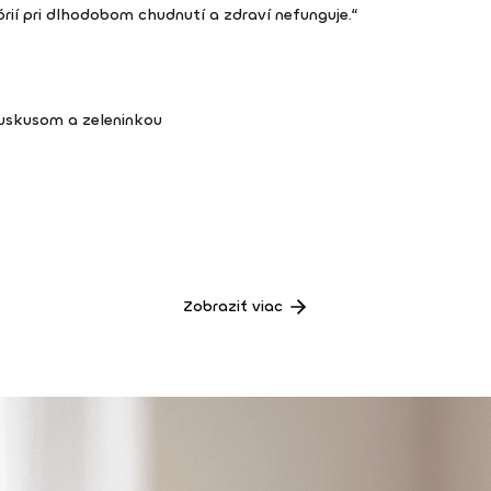
órií pri dlhodobom chudnutí a zdraví nefunguje.“
kuskusom a zeleninkou
Zobraziť viac