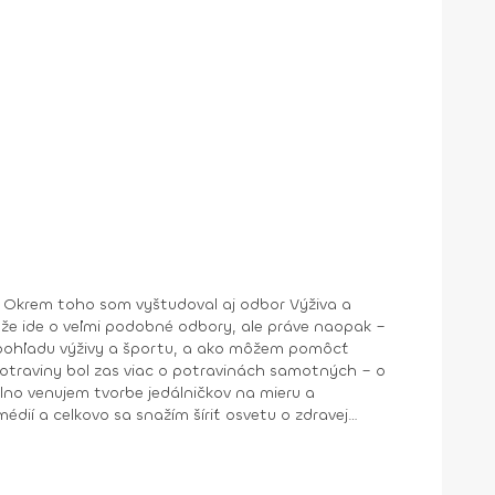
ia. Okrem toho som vyštudoval aj odbor Výživa a