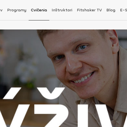
v
Programy
Cvičenia
Inštruktori
Fitshaker TV
Blog
E-