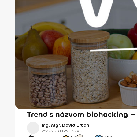
Trend s názvom biohacking – 
Ing. Mgr. David Erban
VÝZVA DO PLAVIEK 2025