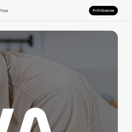
Shop
Prihlásenie