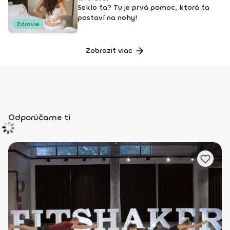
Seklo ťa? Tu je prvá pomoc, ktorá ťa
postaví na nohy!
Zdravie
Zobraziť viac
Odporúčame ti