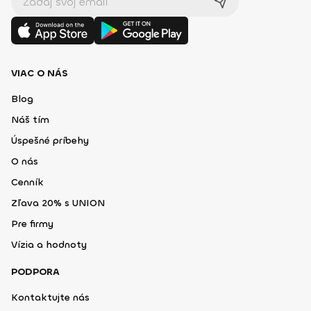
VIAC O NÁS
Blog
Náš tím
Úspešné príbehy
O nás
Cenník
Zľava 20% s UNION
Pre firmy
Vízia a hodnoty
PODPORA
Kontaktujte nás