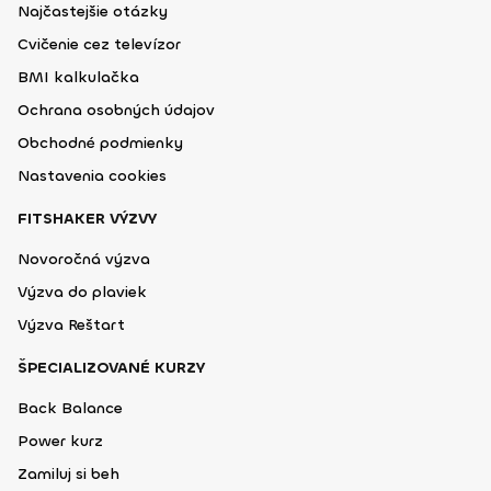
Najčastejšie otázky
Cvičenie cez televízor
BMI kalkulačka
Ochrana osobných údajov
Obchodné podmienky
Nastavenia cookies
FITSHAKER VÝZVY
Novoročná výzva
Výzva do plaviek
Výzva Reštart
ŠPECIALIZOVANÉ KURZY
Back Balance
Power kurz
Zamiluj si beh