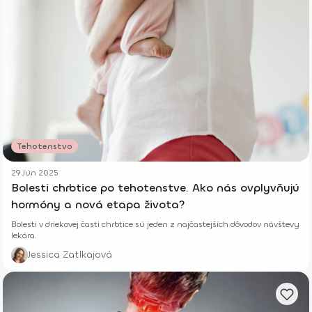
Tehotenstvo
29 Jún 2025
Bolesti chrbtice po tehotenstve. Ako nás ovplyvňujú
hormóny a nová etapa života?
Bolesti v driekovej časti chrbtice sú jeden z najčastejších dôvodov návštevy
lekára.
Jessica Zatlkajová