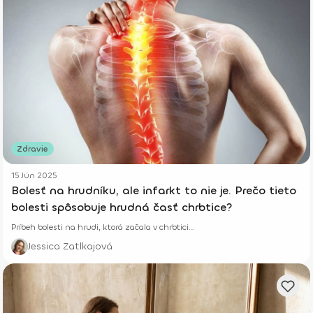
Zdravie
15 Jún 2025
Bolesť na hrudníku, ale infarkt to nie je. Prečo tieto
bolesti spôsobuje hrudná časť chrbtice?
Príbeh bolesti na hrudi, ktorá začala v chrbtici…
Jessica Zatlkajová