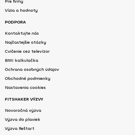
Pre firmy
Vízia a hodnoty
PODPORA
Kontaktujte nás
Najčastejšie otázky
Cvičenie cez televízor
BMI kalkulačka
Ochrana osobných údajov
Obchodné podmienky
Nastavenia cookies
FITSHAKER VÝZVY
Novoročná výzva
Výzva do plaviek
Výzva Reštart