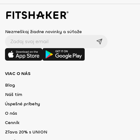
Nezmeškaj žiadne novinky a súťaže
VIAC O NÁS
Blog
Náš tím
Úspešné príbehy
O nás
Cenník
Zľava 20% s UNION