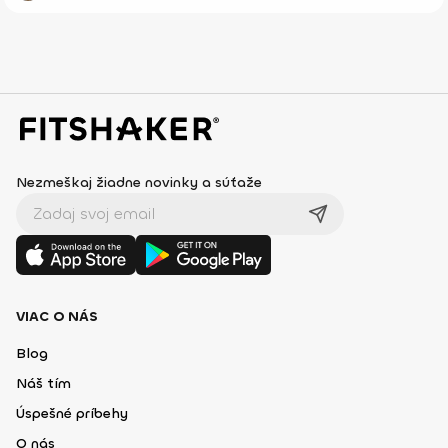
Nezmeškaj žiadne novinky a súťaže
VIAC O NÁS
Blog
Náš tím
Úspešné príbehy
O nás