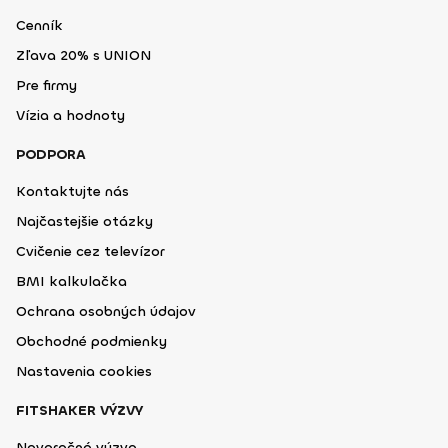
Cenník
Zľava 20% s UNION
Pre firmy
Vízia a hodnoty
PODPORA
Kontaktujte nás
Najčastejšie otázky
Cvičenie cez televízor
BMI kalkulačka
Ochrana osobných údajov
Obchodné podmienky
Nastavenia cookies
FITSHAKER VÝZVY
Novoročná výzva