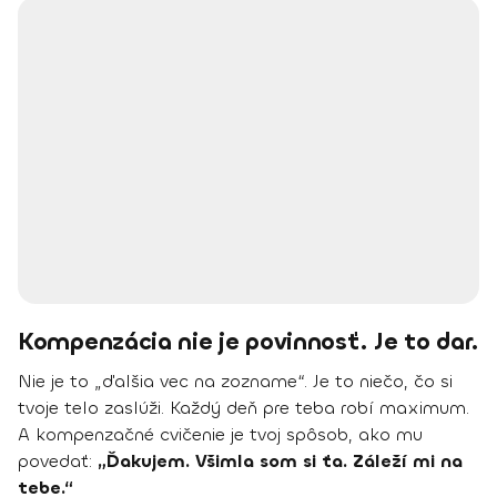
Kompenzácia nie je povinnosť. Je to dar.
Nie je to „ďalšia vec na zozname“. Je to niečo, čo si
tvoje telo zaslúži. Každý deň pre teba robí maximum.
A kompenzačné cvičenie je tvoj spôsob, ako mu
povedať:
„Ďakujem. Všimla som si ťa. Záleží mi na
tebe.“