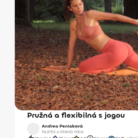
Pružná a flexibilná s jogou
Andrea Peniaková
PILATES a GRAVID YOGA