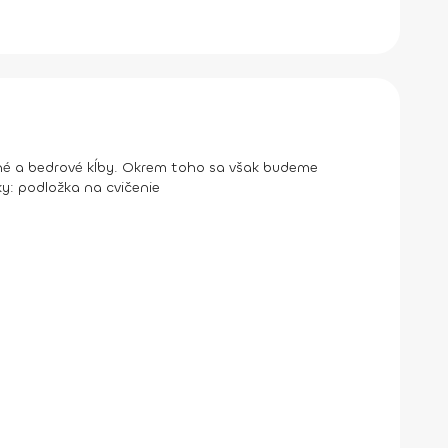
nné a bedrové kĺby. Okrem toho sa však budeme
y:
podložka na cvičenie