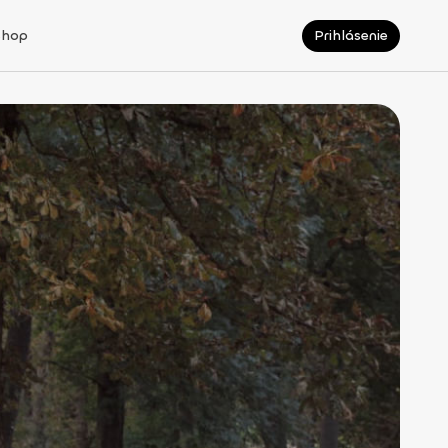
Shop
Prihlásenie