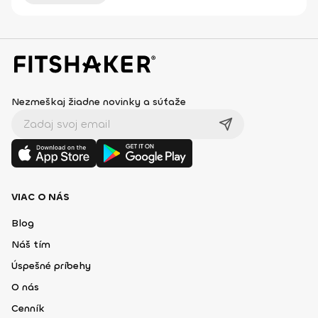
Nezmeškaj žiadne novinky a súťaže
VIAC O NÁS
Blog
Náš tím
Úspešné príbehy
O nás
Cenník