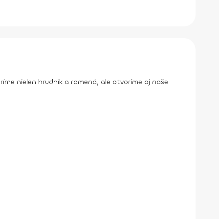
oríme nielen hrudník a ramená, ale otvoríme aj naše