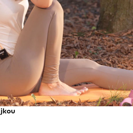
ejkou