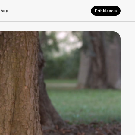
Shop
Prihlásenie