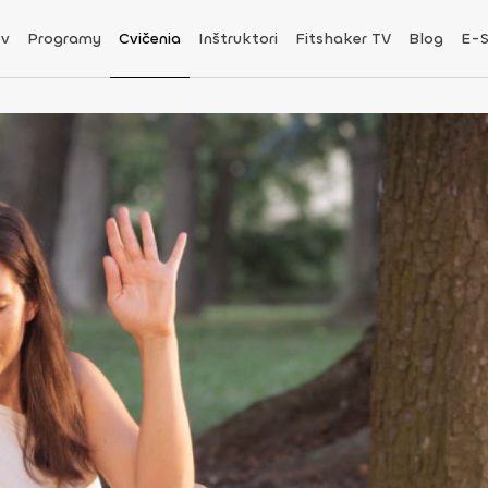
v
Programy
Cvičenia
Inštruktori
Fitshaker TV
Blog
E-