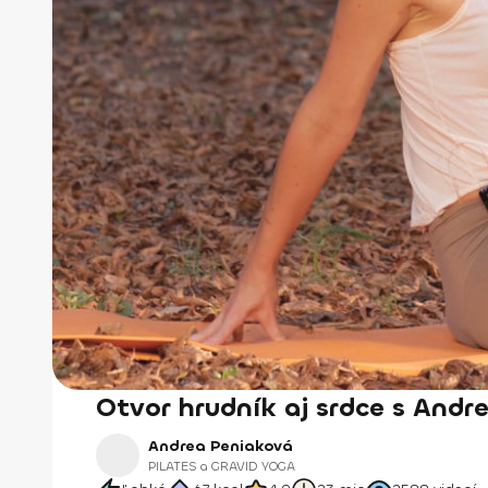
Otvor hrudník aj srdce s Andr
Andrea Peniaková
PILATES a GRAVID YOGA