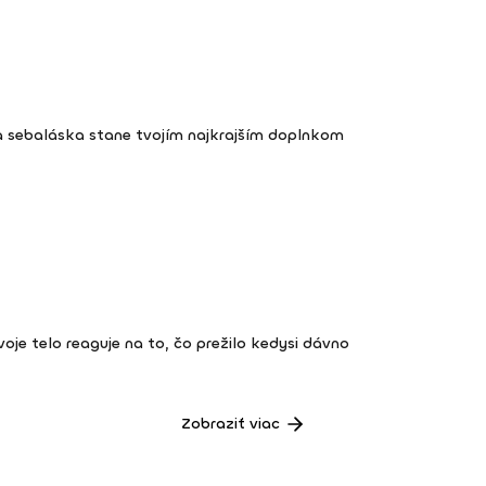
a sebaláska stane tvojím najkrajším doplnkom
 tvoje telo reaguje na to, čo prežilo kedysi dávno
Zobraziť viac