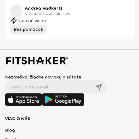
Andrea Vadkerti
NOVOROČNÁ VÝZVA 2025
Náučné video
Bez pomôcok
Nezmeškaj žiadne novinky a súťaže
VIAC O NÁS
Blog