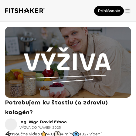
Prihlásenie
Potrebujem ku šťastiu (a zdraviu)
kolagén?
Ing. Mgr. David Erban
VÝZVA DO PLAVIEK 2025
Náučné video
4.8
4 min
1827
videní