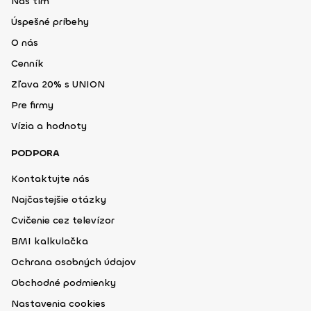
Náš tím
Úspešné príbehy
O nás
Cenník
Zľava 20% s UNION
Pre firmy
Vízia a hodnoty
PODPORA
Kontaktujte nás
Najčastejšie otázky
Cvičenie cez televízor
BMI kalkulačka
Ochrana osobných údajov
Obchodné podmienky
Nastavenia cookies