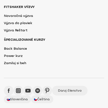
FITSHAKER VÝZVY
Novoročná výzva
Výzva do plaviek
Výzva Reštart
ŠPECIALIZOVANÉ KURZY
Back Balance
Power kurz
Zamiluj si beh
Daruj členstvo
Slovenčina
Čeština