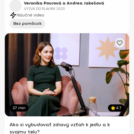
Veronika Pourová a Andrea Jakešová
VÝZVA DO PLAVIEK 2023
Náučné video
Bez pomôcok
27 min
4.7
Ako si vybudovať zdravý vzťah k jedlu a k
svojmu telu?