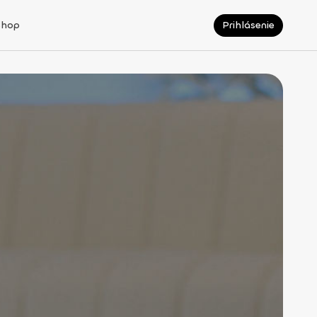
Shop
Prihlásenie