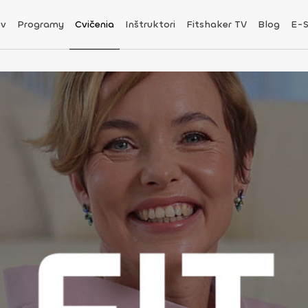
v
Programy
Cvičenia
Inštruktori
Fitshaker TV
Blog
E-