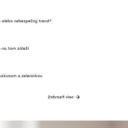
e alebo nebezpečný trend?
 na tom záleží
kuskusom a zeleninkou
Zobraziť viac