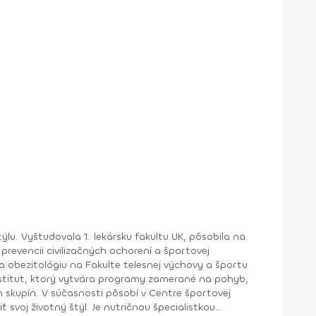
lu. Vyštudovala 1. lekársku fakultu UK, pôsobila na
 prevencii civilizačných ochorení a športovej
re športovej
 svoj životný štýl. Je nutričnou špecialistkou