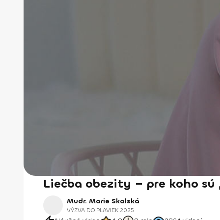
Liečba obezity – pre koho sú 
Mudr. Marie Skalská
VÝZVA DO PLAVIEK 2025