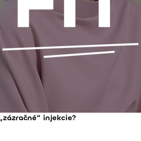
„zázračné“ injekcie?