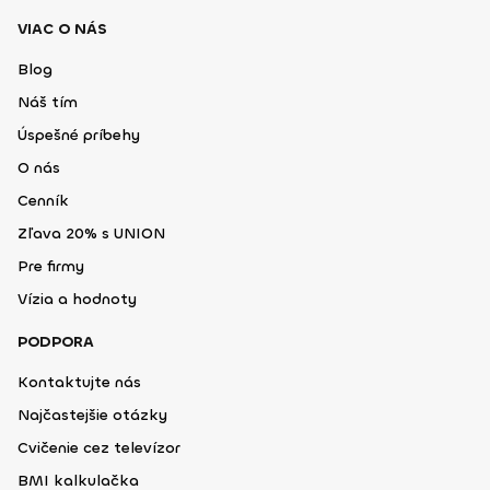
VIAC O NÁS
Blog
Náš tím
Úspešné príbehy
O nás
Cenník
Zľava 20% s UNION
Pre firmy
Vízia a hodnoty
PODPORA
Kontaktujte nás
Najčastejšie otázky
Cvičenie cez televízor
BMI kalkulačka