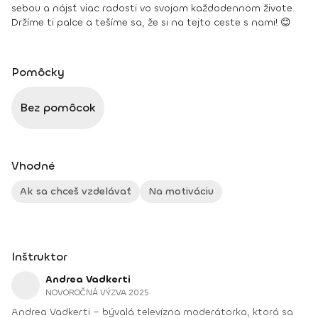
sebou a nájsť viac radosti vo svojom každodennom živote.
Držíme ti palce a tešíme sa, že si na tejto ceste s nami! 😊
Pomôcky
Bez pomôcok
Vhodné
Ak sa chceš vzdelávať
Na motiváciu
Inštruktor
Andrea Vadkerti
NOVOROČNÁ VÝZVA 2025
Andrea Vadkerti – bývalá televízna moderátorka, ktorá sa