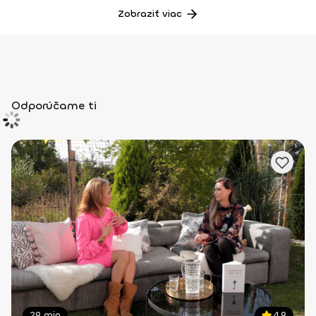
Zobraziť viac
Odporúčame ti
29 min
4.9