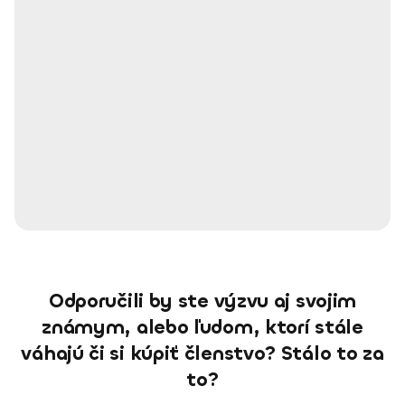
Odporučili by ste výzvu aj svojim
známym, alebo ľudom, ktorí stále
váhajú či si kúpiť členstvo? Stálo to za
to?