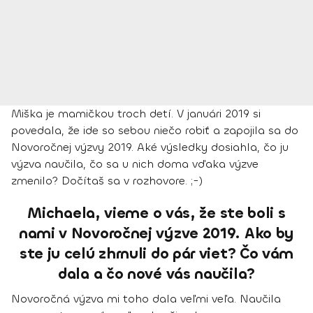
Miška je mamičkou troch detí. V januári 2019 si
povedala, že ide so sebou niečo robiť a zapojila sa do
Novoročnej výzvy 2019. Aké výsledky dosiahla, čo ju
výzva naučila, čo sa u nich doma vďaka výzve
zmenilo? Dočítaš sa v rozhovore. ;-)
Michaela, vieme o vás, že ste boli s
nami v Novoročnej výzve 2019. Ako by
ste ju celú zhrnuli do pár viet? Čo vám
dala a čo nové vás naučila?
Novoročná výzva mi toho dala veľmi veľa. Naučila