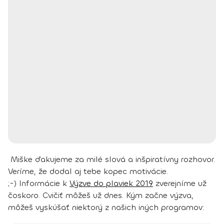
Miške ďakujeme za milé slová a inšpiratívny rozhovor.
Veríme, že dodal aj tebe kopec motivácie.
;-)
Informácie k
Výzve do plaviek 2019
zverejníme už
čoskoro. Cvičiť môžeš už dnes. Kým začne výzva,
môžeš vyskúšať niektorý z našich iných programov: