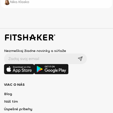
Nika Klasko
Nezmeškaj žiadne novinky a súťaže
VIAC O NÁS
Blog
Náš tím
Úspešné príbehy