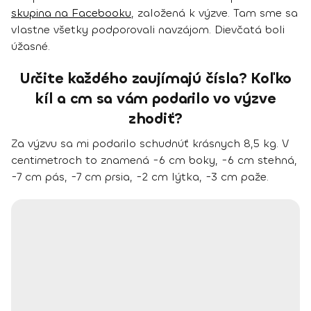
skupina na Facebooku
, založená k výzve. Tam sme sa
vlastne všetky podporovali navzájom. Dievčatá boli
úžasné.
Určite každého zaujímajú čísla? Koľko
kíl a cm sa vám podarilo vo výzve
zhodiť?
Za výzvu sa mi podarilo schudnúť krásnych 8,5 kg. V
centimetroch to znamená -6 cm boky, -6 cm stehná,
-7 cm pás, -7 cm prsia, -2 cm lýtka, -3 cm paže.