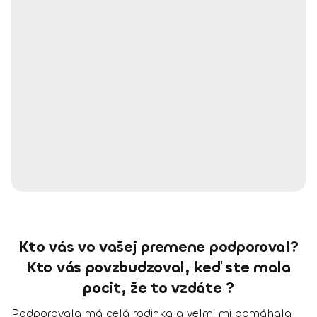
Kto vás vo vašej premene podporoval?
Kto vás povzbudzoval, keď ste mala
pocit, že to vzdáte ?
Podporovala má celá rodinka a veľmi mi pomáhala