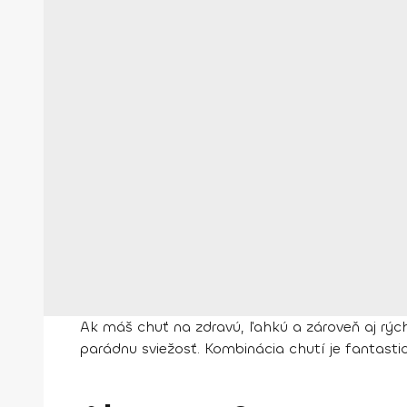
Ak máš chuť na zdravú, ľahkú a zároveň aj rých
parádnu sviežosť. Kombinácia chutí je fantast