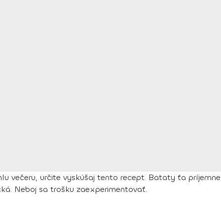
lu večeru, určite vyskúšaj tento recept. Bataty ťa príjemne
ická. Neboj sa trošku zaexperimentovať.