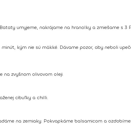
 Bataty umyjeme, nakrájame na hranolky a zmiešame s 3 PL
0 minút, kým nie sú mäkké. Dávame pozor, aby neboli upečen
me na zvyšnom olivovom oleji.
nej cibuľky a chilli.
oukladáme na zemiaky. Pokvapkáme balsamicom a ozdobím