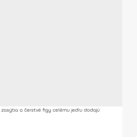
 zasýtia a čerstvé figy celému jedlu dodajú