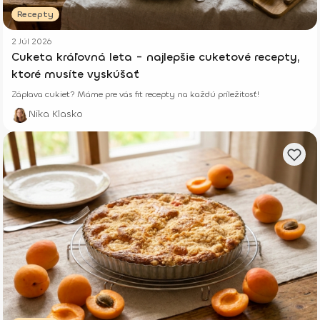
Recepty
2 Júl 2026
Cuketa kráľovná leta - najlepšie cuketové recepty,
ktoré musíte vyskúšať
Záplava cukiet? Máme pre vás fit recepty na každú príležitosť!
Nika Klasko