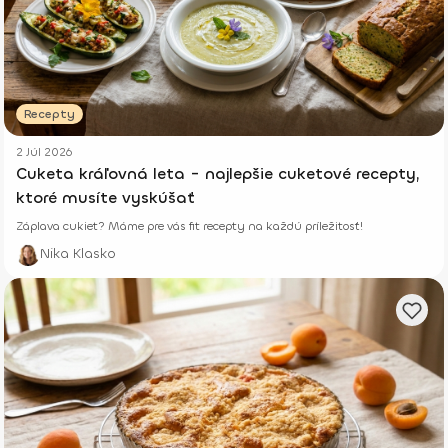
Recepty
2 Júl 2026
Cuketa kráľovná leta - najlepšie cuketové recepty,
ktoré musíte vyskúšať
Záplava cukiet? Máme pre vás fit recepty na každú príležitosť!
Nika Klasko