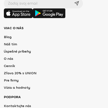
VIAC O NÁS
Blog
Náš tím
Úspešné príbehy
O nás
Cenník
Zľava 20% s UNION
Pre firmy
Vízia a hodnoty
PODPORA
Kontaktujte nás