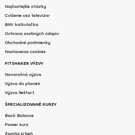
Najčastejšie otázky
Cvičenie cez televízor
BMI kalkulačka
Ochrana osobných údajov
Obchodné podmienky
Nastavenia cookies
FITSHAKER VÝZVY
Novoročná výzva
Výzva do plaviek
Výzva Reštart
ŠPECIALIZOVANÉ KURZY
Back Balance
Power kurz
Zamiluj si beh