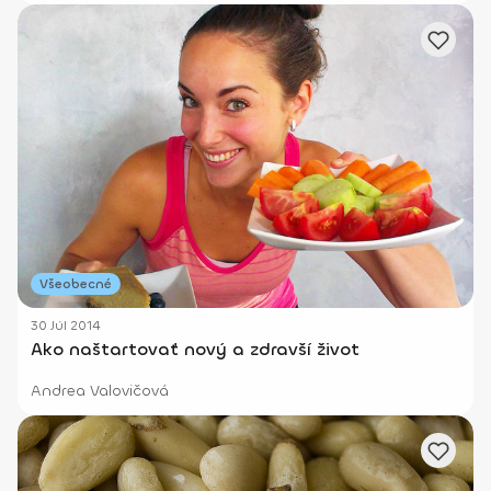
Všeobecné
30 Júl 2014
Ako naštartovať nový a zdravší život
Andrea Valovičová