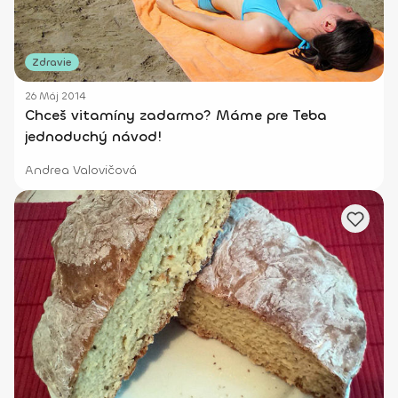
Zdravie
26 Máj 2014
Chceš vitamíny zadarmo? Máme pre Teba
jednoduchý návod!
Andrea Valovičová