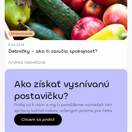
Stravovanie
9 Júl 2014
Debničky - ako ti zaručia spokojnosť?
Andrea Valovičová
Ako získať vysnívanú
postavičku?
Pridaj sa k nám a my ti pomôžeme namiešať ten
správny kokteil cvikov, určených priamo pre teba.
Chcem sa pridať