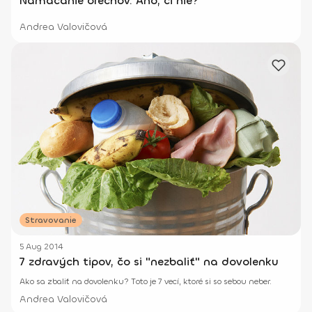
Namáčanie orechov. Áno, či nie?
Andrea Valovičová
Stravovanie
5 Aug 2014
7 zdravých tipov, čo si "nezbaliť" na dovolenku
Ako sa zbaliť na dovolenku? Toto je 7 vecí, ktoré si so sebou neber.
Andrea Valovičová