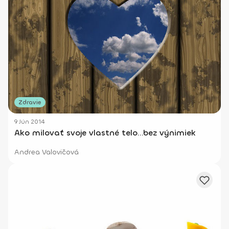
Zdravie
9 Jún 2014
Ako milovať svoje vlastné telo...bez výnimiek
Andrea Valovičová