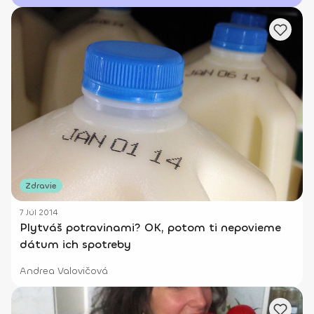
Zdravie
7 Júl 2014
Plytváš potravinami? OK, potom ti nepovieme
dátum ich spotreby
Andrea Valovičová