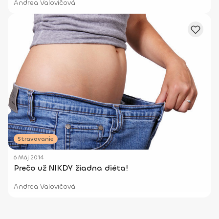
Andrea Valovičová
Stravovanie
6 Máj 2014
Prečo už NIKDY žiadna diéta!
Andrea Valovičová