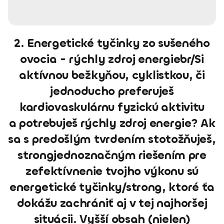
2. Energetické tyčinky zo sušeného
ovocia - rýchly zdroj energiebr/Si
aktívnou bežkyňou, cyklistkou, či
jednoducho preferuješ
kardiovaskulárnu fyzickú aktivitu
a potrebuješ rýchly zdroj energie? Ak
sa s predošlým tvrdením stotožňuješ,
strongjednoznačným riešením pre
zefektívnenie tvojho výkonu sú
energetické tyčinky/strong, ktoré ťa
dokážu zachrániť aj v tej najhoršej
situácii. Vyšší obsah (nielen)