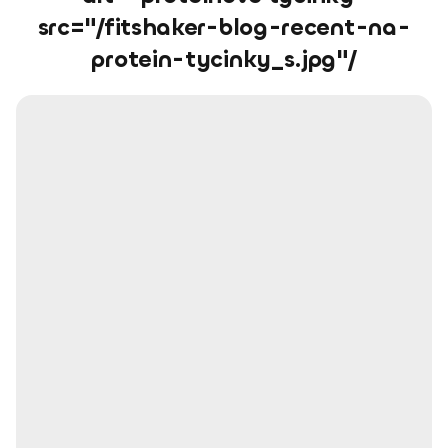
src="/fitshaker-blog-recent-na-
protein-tycinky_s.jpg"/