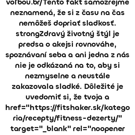
voľbou.br/Tento fakt samozrejme
neznamená, že si z času na čas
nemôžeš dopriať sladkosť.
strongZdravý životný štýl je
predsa o akejsi rovnováhe,
spoznávaní seba a ani jedna z nás
nie je odkázaná na to, aby si
nezmyselne a neustále
zakazovala sladké. Dôležité je
uvedomiť si, že tvoja a
href="https://fitshaker.sk/katego
ria/recepty/fitness-dezerty/"
target="_blank" rel="noopener