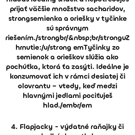
prijať väčšie množstvo sacharidov,
strongsemienka a oriešky v tyčinke
sú správnym
riešením./strongbr/&nbsp;br/stronguZ
hrnutie:/u/strong emTyčinky zo
semienok a orieškov slúžia ako
pochúťka, ktorá ťa zasýti. Ideálne je
konzumovať ich v rámci desiatej či
olovrantu – vtedy, keď medzi
hlavnými jedlami pociťuješ
hlad./embr/em
4. Flapjacky - výdatné raňajky či