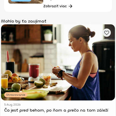
Zobraziť viac
Mohlo by ťa zaujímať
Stravovanie
5 Aug 2026
Čo jesť pred behom, po ňom a prečo na tom záleží