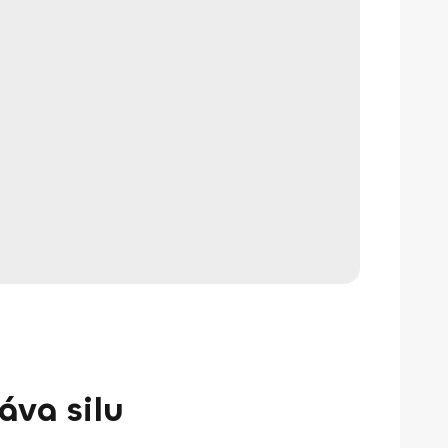
áva silu