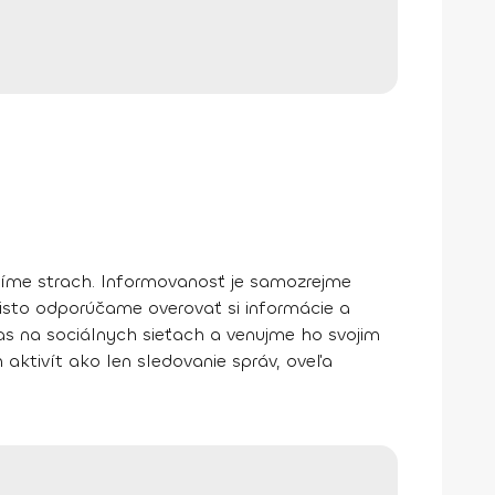
ivíme strach. Informovanosť je samozrejme
isto odporúčame overovať si informácie a
s na sociálnych sieťach
a venujme ho svojim
aktivít ako len sledovanie správ, oveľa