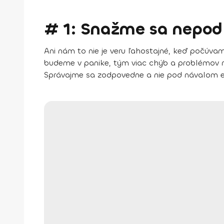
# 1: Snažme sa nepod
Ani nám to nie je veru ľahostajné, keď počúv
budeme v panike, tým viac chýb a problémov 
Správajme sa zodpovedne a nie pod návalom e