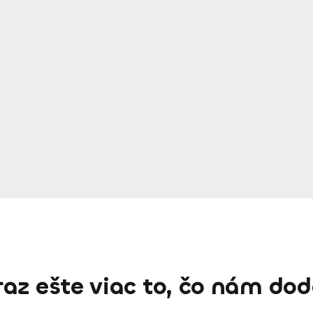
az ešte viac to, čo nám dod