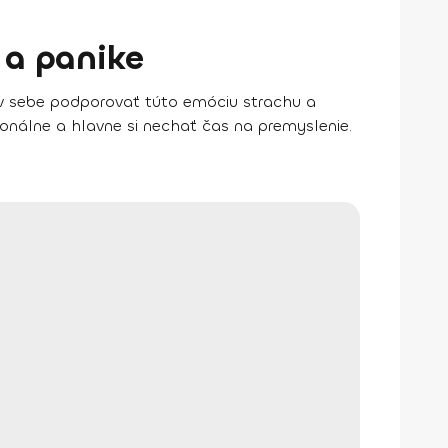
 a panike
 v sebe podporovať túto emóciu strachu a
onálne a hlavne si nechať čas na premyslenie.