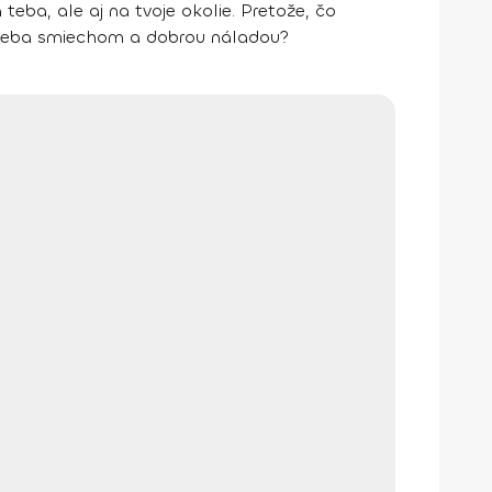
eba, ale aj na tvoje okolie. Pretože, čo
lo seba smiechom a dobrou náladou?