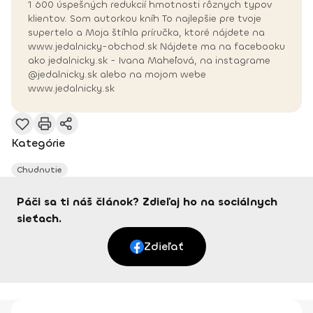
1 600 úspešných redukcií hmotnosti rôznych typov
klientov. Som autorkou kníh To najlepšie pre tvoje
supertelo a Moja štíhla príručka, ktoré nájdete na
www.jedalnicky-obchod.sk Nájdete ma na facebooku
ako jedalnicky.sk - Ivana Maheľová, na instagrame
@jedalnicky.sk alebo na mojom webe
www.jedalnicky.sk
Kategórie
Chudnutie
Páči sa ti náš článok? Zdieľaj ho na sociálnych
sieťach.
Zdieľať