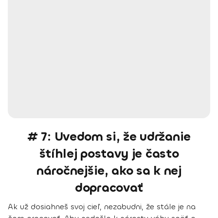
# 7: Uvedom si, že udržanie
štíhlej postavy je často
náročnejšie, ako sa k nej
dopracovať
Ak už dosiahneš svoj cieľ, nezabudni, že stále je na