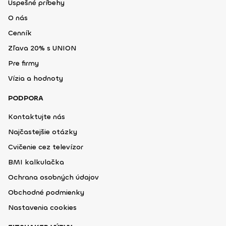
Úspešné príbehy
O nás
Cenník
Zľava 20% s UNION
Pre firmy
Vízia a hodnoty
PODPORA
Kontaktujte nás
Najčastejšie otázky
Cvičenie cez televízor
BMI kalkulačka
Ochrana osobných údajov
Obchodné podmienky
Nastavenia cookies