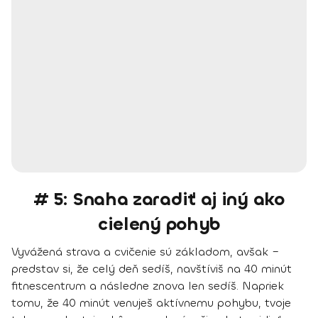
# 5: Snaha zaradiť aj iný ako
cielený pohyb
Vyvážená strava a cvičenie sú základom, avšak –
predstav si, že celý deň sedíš, navštíviš na 40 minút
fitnescentrum a následne znova len sedíš. Napriek
tomu, že 40 minút venuješ aktívnemu pohybu, tvoje