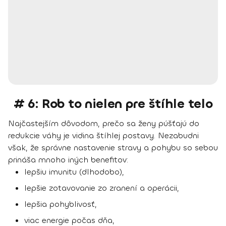
# 6: Rob to nielen pre štíhle telo
Najčastejším dôvodom, prečo sa ženy púšťajú do
redukcie váhy je vidina štíhlej postavy. Nezabudni
však, že
správne nastavenie stravy a pohybu so sebou
prináša mnoho iných benefitov
:
lepšiu imunitu (dlhodobo),
lepšie zotavovanie zo zranení a operácii,
lepšia pohyblivosť,
viac energie počas dňa,