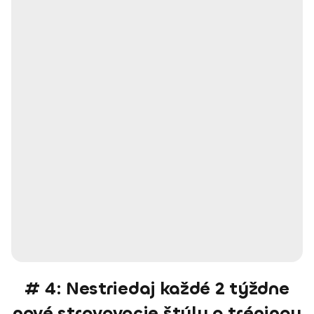
# 4: Nestriedaj každé 2 týždne
nové stravovacie štýly a tréningy