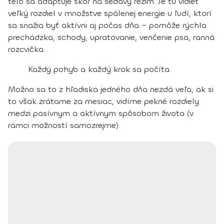
telo sa adaptuje skôr na sedavý režim. Je tu vidieť
veľký rozdiel v množstve spálenej energie u ľudí, ktorí
sa snažia byť aktívni aj počas dňa – pomôže rýchla
prechádzka, schody, upratovanie, venčenie psa, ranná
rozcvička.
Každý pohyb a každý krok sa počíta.
Možno sa to z hľadiska jedného dňa nezdá veľa, ak si
to však zrátame za mesiac, vidíme pekné rozdiely
medzi pasívnym a aktívnym spôsobom života (v
rámci možností samozrejme).