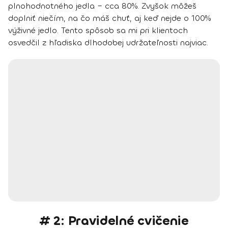
plnohodnotného jedla
– cca 80%. Zvyšok môžeš
doplniť niečím, na čo máš chuť, aj keď nejde o 100%
výživné jedlo. Tento spôsob sa mi pri klientoch
osvedčil z hľadiska dlhodobej udržateľnosti najviac.
# 2: Pravidelné cvičenie