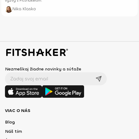
výzvy s Fitshakerom.
Nika Klasko
Nezmeškaj žiadne novinky a súťaže
VIAC O NÁS
Blog
Náš tím