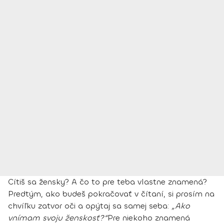
Cítiš sa žensky? A čo to pre teba vlastne znamená?
Predtým, ako budeš pokračovať v čítaní, si prosím na
chvíľku zatvor oči a opýtaj sa samej seba:
„Ako
vnímam svoju ženskosť?“
Pre niekoho znamená