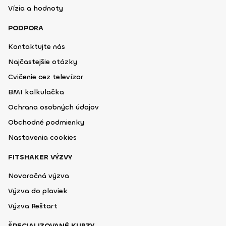
Vízia a hodnoty
PODPORA
Kontaktujte nás
Najčastejšie otázky
Cvičenie cez televízor
BMI kalkulačka
Ochrana osobných údajov
Obchodné podmienky
Nastavenia cookies
FITSHAKER VÝZVY
Novoročná výzva
Výzva do plaviek
Výzva Reštart
ŠPECIALIZOVANÉ KURZY