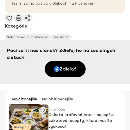
Teším sa na vás vo videjkách na Fitshakeri!
Kategórie
Sebarozvoj a motivácia
ženskosť
Páči sa ti náš článok? Zdieľaj ho na sociálnych
sieťach.
Zdieľať
Najčítanejšie
Najobľúbenejšie
2 Júl 2026
Cuketa kráľovná leta - najlepšie
cuketové recepty, ktoré musíte
vyskúšať
Recepty