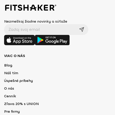
Nezmeškaj žiadne novinky a súťaže
VIAC O NÁS
Blog
Náš tím
Úspešné príbehy
O nás
Cenník
Zľava 20% s UNION
Pre firmy