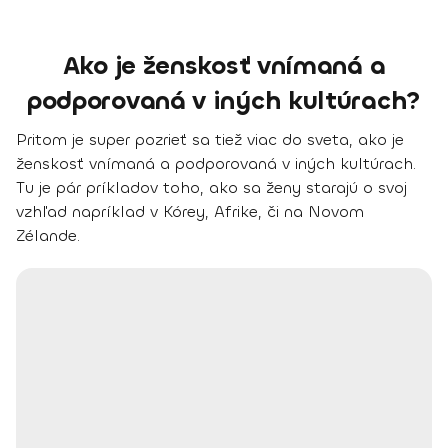
Ako je ženskosť vnímaná a
podporovaná v iných kultúrach?
Pritom je super pozrieť sa tiež viac do sveta, ako je
ženskosť vnímaná a podporovaná v iných kultúrach.
Tu je pár príkladov toho, ako sa ženy starajú o svoj
vzhľad napríklad v Kórey, Afrike, či na Novom
Zélande.