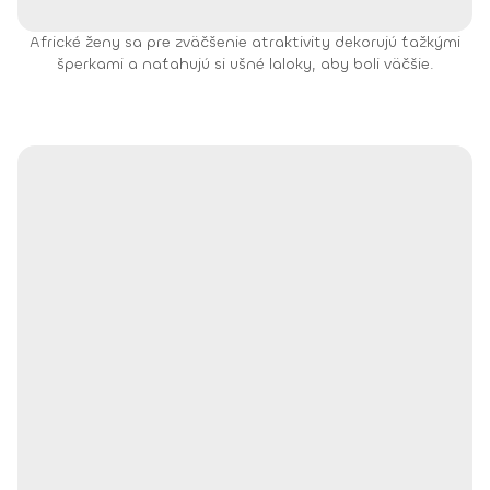
Africké ženy sa pre zväčšenie atraktivity dekorujú ťažkými
šperkami a naťahujú si ušné laloky, aby boli väčšie.