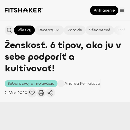
Prihlásenie
Všetky
Recepty
Zdravie
Všeobecné
Cvičen
Ženskosť. 6 tipov, ako ju v
sebe podporiť a
kultivovať!
Sebarozvoj a motivácia
Andrea
Peniaková
7. Mar 2020