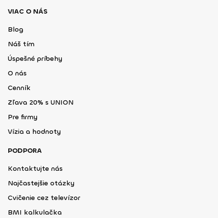
VIAC O NÁS
Blog
Náš tím
Úspešné príbehy
O nás
Cenník
Zľava 20% s UNION
Pre firmy
Vízia a hodnoty
PODPORA
Kontaktujte nás
Najčastejšie otázky
Cvičenie cez televízor
BMI kalkulačka