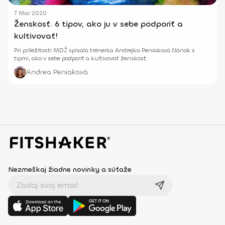
7 Mar 2020
Ženskosť. 6 tipov, ako ju v sebe podporiť a
kultivovať!
Pri príležitosti MDŽ spísala trénerka Andrejka Peniaková článok s
tipmi, ako v sebe podporiť a kultivovať ženskosť.
Andrea Peniaková
Nezmeškaj žiadne novinky a súťaže