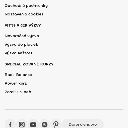
Obchodné podmienky
Nastavenia cookies
FITSHAKER VÝZVY
Novoročná výzva
Výzva do plaviek
Výzva Reštart
ŠPECIALIZOVANÉ KURZY
Back Balance
Power kurz
Zamiluj si beh
Daruj členstvo