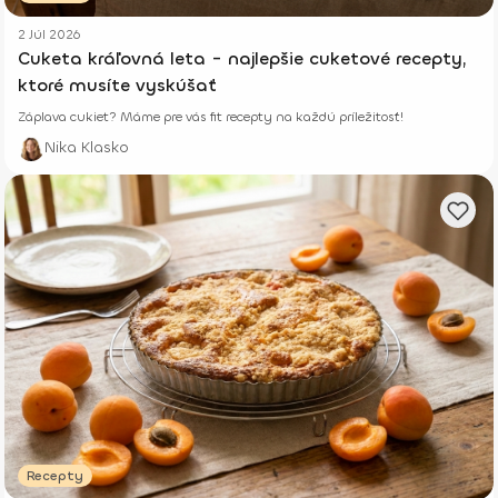
2 Júl 2026
Cuketa kráľovná leta - najlepšie cuketové recepty,
ktoré musíte vyskúšať
Záplava cukiet? Máme pre vás fit recepty na každú príležitosť!
Nika Klasko
Recepty