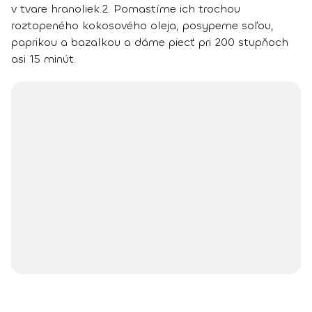
v tvare hranoliek.
2.
Pomastíme ich trochou
roztopeného kokosového oleja, posypeme soľou,
paprikou a bazalkou a dáme piecť pri 200 stupňoch
asi 15 minút.