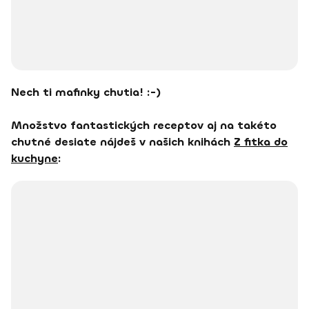
Nech ti mafinky chutia! :-)
Množstvo fantastických receptov aj na takéto
chutné desiate nájdeš v našich knihách
Z fitka do
kuchyne
: