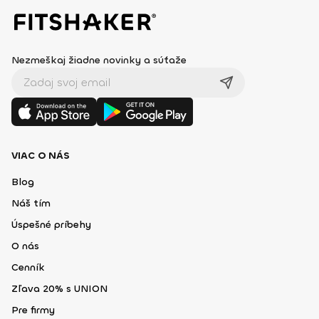
Nezmeškaj žiadne novinky a súťaže
VIAC O NÁS
Blog
Náš tím
Úspešné príbehy
O nás
Cenník
Zľava 20% s UNION
Pre firmy