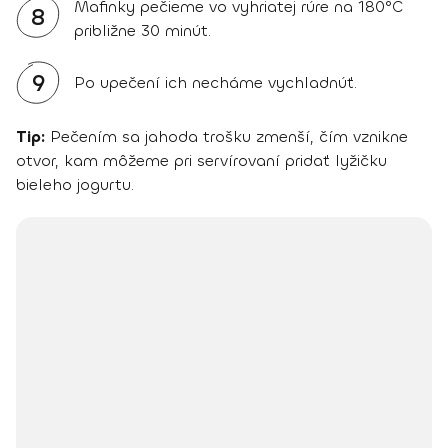
Mafinky pečieme vo vyhriatej rúre na 180°C
8
približne 30 minút.
9
Po upečení ich necháme vychladnúť.
Tip:
Pečením sa jahoda trošku zmenší, čím vznikne
otvor, kam môžeme pri servírovaní pridať lyžičku
bieleho jogurtu.