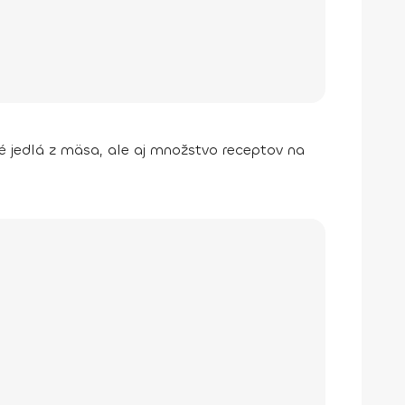
é jedlá z mäsa, ale aj množstvo receptov na