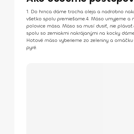
1. Do hrnca dáme trocha oleja a nadrobno nakr
všetko spolu premiešame.
4. Mäso umyjeme a na
polovice mäsa. Mäso sa musí dusiť, nie plávať.
spolu so zemiakmi nakrájanými na kocky dáme 
Hotové mäso vyberieme zo zeleniny a omáčku
pyré.