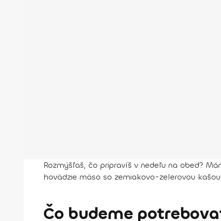
Rozmýšľaš, čo pripravíš v nedeľu na obed? Mám
hovädzie mäso so zemiakovo-zelerovou kašou m
Čo budeme potrebovať