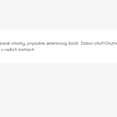
ané uhorky, prípadne zeleninový šalát. Dobrú chuť!
Chutn
 v našich knihách: