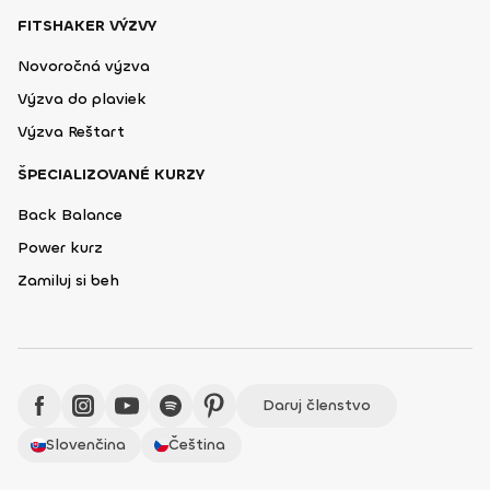
FITSHAKER VÝZVY
Novoročná výzva
Výzva do plaviek
Výzva Reštart
ŠPECIALIZOVANÉ KURZY
Back Balance
Power kurz
Zamiluj si beh
Daruj členstvo
Slovenčina
Čeština