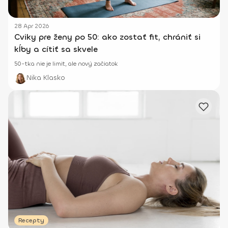
28 Apr 2026
Cviky pre ženy po 50: ako zostať fit, chrániť si
kĺby a cítiť sa skvele
50-tka nie je limit, ale nový začiatok
Nika Klasko
Recepty