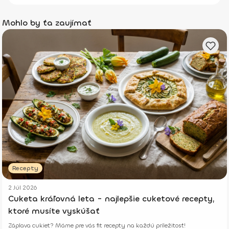
Mohlo by ťa zaujímať
Recepty
2 Júl 2026
Cuketa kráľovná leta - najlepšie cuketové recepty,
ktoré musíte vyskúšať
Záplava cukiet? Máme pre vás fit recepty na každú príležitosť!