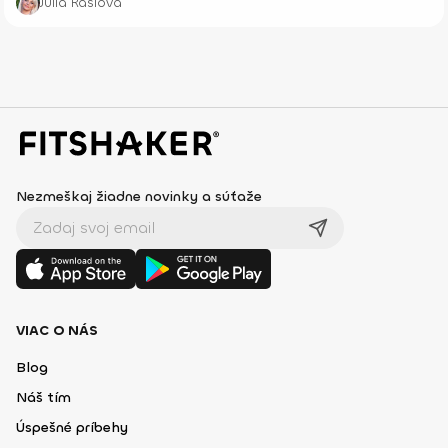
Júlia Rašlová
Nezmeškaj žiadne novinky a súťaže
VIAC O NÁS
Blog
Náš tím
Úspešné príbehy