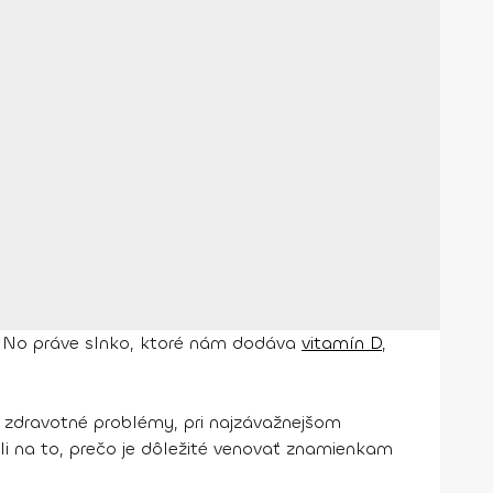
ch. No práve slnko, ktoré nám dodáva
vitamín D
,
 zdravotné problémy, pri najzávažnejšom
li na to, prečo je dôležité venovať znamienkam