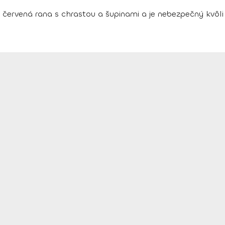
 červená rana s chrastou a šupinami a je nebezpečný kvôl