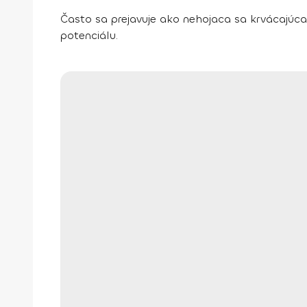
Často sa prejavuje ako nehojaca sa krvácajúca
potenciálu.