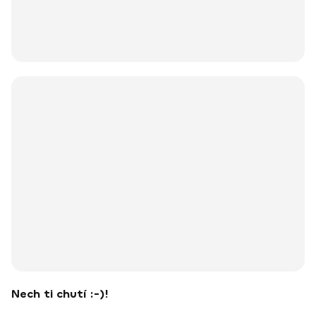
Nech ti chutí :-)!