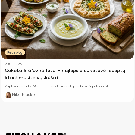
Recepty
2 Júl 2026
Cuketa kráľovná leta - najlepšie cuketové recepty,
ktoré musíte vyskúšať
Záplava cukiet? Máme pre vás fit recepty na každú príležitosť!
Nika Klasko