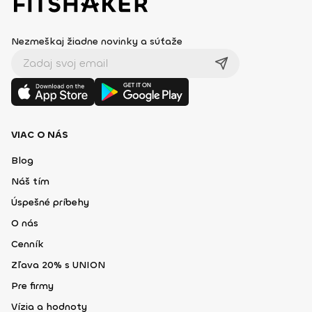
Nezmeškaj žiadne novinky a súťaže
VIAC O NÁS
Blog
Náš tím
Úspešné príbehy
O nás
Cenník
Zľava 20% s UNION
Pre firmy
Vízia a hodnoty